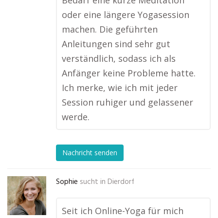
Bedarf eine kurze Meditation
oder eine längere Yogasession
machen. Die geführten
Anleitungen sind sehr gut
verständlich, sodass ich als
Anfänger keine Probleme hatte.
Ich merke, wie ich mit jeder
Session ruhiger und gelassener
werde.
Nachricht senden
Sophie
sucht in
Dierdorf
Seit ich Online-Yoga für mich