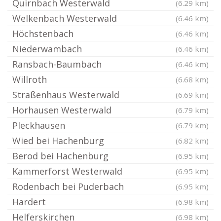
Quirnbach Westerwald
(6.29 km)
Welkenbach Westerwald
(6.46 km)
Höchstenbach
(6.46 km)
Niederwambach
(6.46 km)
Ransbach-Baumbach
(6.46 km)
Willroth
(6.68 km)
Straßenhaus Westerwald
(6.69 km)
Horhausen Westerwald
(6.79 km)
Pleckhausen
(6.79 km)
Wied bei Hachenburg
(6.82 km)
Berod bei Hachenburg
(6.95 km)
Kammerforst Westerwald
(6.95 km)
Rodenbach bei Puderbach
(6.95 km)
Hardert
(6.98 km)
Helferskirchen
(6.98 km)