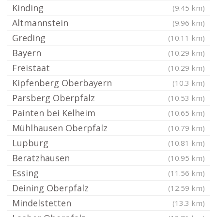
Kinding
(9.45 km)
Altmannstein
(9.96 km)
Greding
(10.11 km)
Bayern
(10.29 km)
Freistaat
(10.29 km)
Kipfenberg Oberbayern
(10.3 km)
Parsberg Oberpfalz
(10.53 km)
Painten bei Kelheim
(10.65 km)
Mühlhausen Oberpfalz
(10.79 km)
Lupburg
(10.81 km)
Beratzhausen
(10.95 km)
Essing
(11.56 km)
Deining Oberpfalz
(12.59 km)
Mindelstetten
(13.3 km)