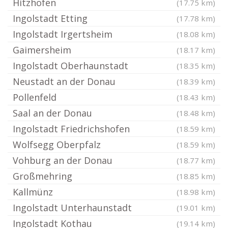
Hitzhofen
(17.75 km)
Ingolstadt Etting
(17.78 km)
Ingolstadt Irgertsheim
(18.08 km)
Gaimersheim
(18.17 km)
Ingolstadt Oberhaunstadt
(18.35 km)
Neustadt an der Donau
(18.39 km)
Pollenfeld
(18.43 km)
Saal an der Donau
(18.48 km)
Ingolstadt Friedrichshofen
(18.59 km)
Wolfsegg Oberpfalz
(18.59 km)
Vohburg an der Donau
(18.77 km)
Großmehring
(18.85 km)
Kallmünz
(18.98 km)
Ingolstadt Unterhaunstadt
(19.01 km)
Ingolstadt Kothau
(19.14 km)