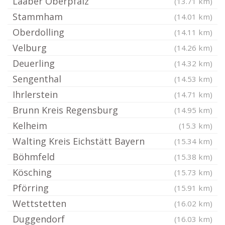
Laaber Oberpfalz
(13.71 km)
Stammham
(14.01 km)
Oberdolling
(14.11 km)
Velburg
(14.26 km)
Deuerling
(14.32 km)
Sengenthal
(14.53 km)
Ihrlerstein
(14.71 km)
Brunn Kreis Regensburg
(14.95 km)
Kelheim
(15.3 km)
Walting Kreis Eichstätt Bayern
(15.34 km)
Böhmfeld
(15.38 km)
Kösching
(15.73 km)
Pförring
(15.91 km)
Wettstetten
(16.02 km)
Duggendorf
(16.03 km)