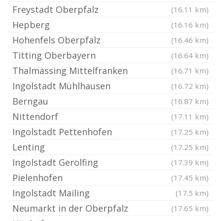
Freystadt Oberpfalz
(16.11 km)
Hepberg
(16.16 km)
Hohenfels Oberpfalz
(16.46 km)
Titting Oberbayern
(16.64 km)
Thalmässing Mittelfranken
(16.71 km)
Ingolstadt Mühlhausen
(16.72 km)
Berngau
(16.87 km)
Nittendorf
(17.11 km)
Ingolstadt Pettenhofen
(17.25 km)
Lenting
(17.25 km)
Ingolstadt Gerolfing
(17.39 km)
Pielenhofen
(17.45 km)
Ingolstadt Mailing
(17.5 km)
Neumarkt in der Oberpfalz
(17.65 km)