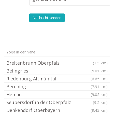
Nachricht senden
Yoga in der Nähe
Breitenbrunn Oberpfalz
(3.5 km)
Beilngries
(5.01 km)
Riedenburg Altmühltal
(6.65 km)
Berching
(7.91 km)
Hemau
(9.05 km)
Seubersdorf in der Oberpfalz
(9.2 km)
Denkendorf Oberbayern
(9.42 km)