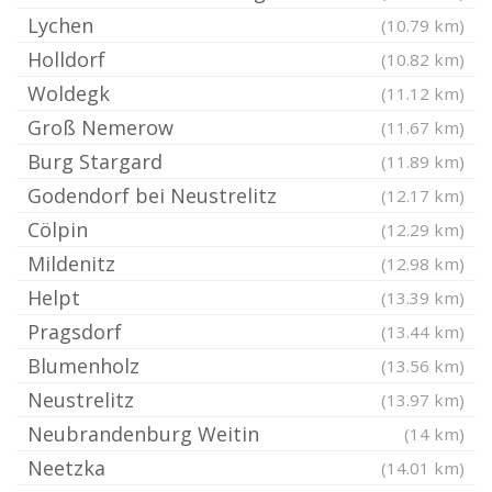
Lychen
(10.79 km)
Holldorf
(10.82 km)
Woldegk
(11.12 km)
Groß Nemerow
(11.67 km)
Burg Stargard
(11.89 km)
Godendorf bei Neustrelitz
(12.17 km)
Cölpin
(12.29 km)
Mildenitz
(12.98 km)
Helpt
(13.39 km)
Pragsdorf
(13.44 km)
Blumenholz
(13.56 km)
Neustrelitz
(13.97 km)
Neubrandenburg Weitin
(14 km)
Neetzka
(14.01 km)