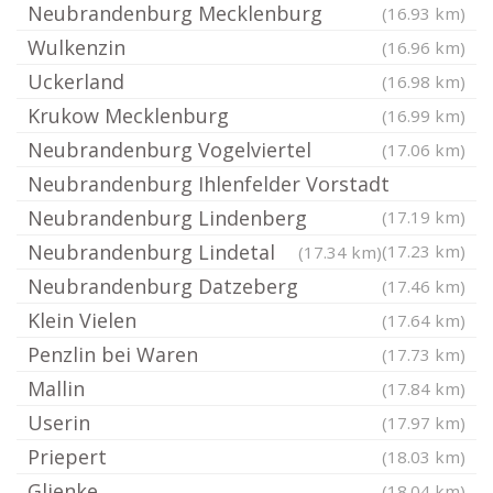
Neubrandenburg Mecklenburg
(16.93 km)
Wulkenzin
(16.96 km)
Uckerland
(16.98 km)
Krukow Mecklenburg
(16.99 km)
Neubrandenburg Vogelviertel
(17.06 km)
Neubrandenburg Ihlenfelder Vorstadt
Neubrandenburg Lindenberg
(17.19 km)
Neubrandenburg Lindetal
(17.23 km)
(17.34 km)
Neubrandenburg Datzeberg
(17.46 km)
Klein Vielen
(17.64 km)
Penzlin bei Waren
(17.73 km)
Mallin
(17.84 km)
Userin
(17.97 km)
Priepert
(18.03 km)
Glienke
(18.04 km)