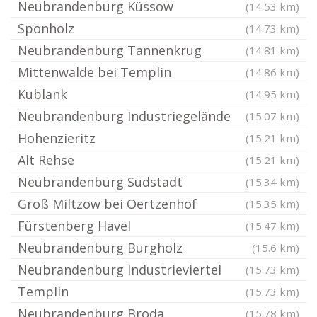
Neubrandenburg Küssow
(14.53 km)
Sponholz
(14.73 km)
Neubrandenburg Tannenkrug
(14.81 km)
Mittenwalde bei Templin
(14.86 km)
Kublank
(14.95 km)
Neubrandenburg Industriegelände
(15.07 km)
Hohenzieritz
(15.21 km)
Alt Rehse
(15.21 km)
Neubrandenburg Südstadt
(15.34 km)
Groß Miltzow bei Oertzenhof
(15.35 km)
Fürstenberg Havel
(15.47 km)
Neubrandenburg Burgholz
(15.6 km)
Neubrandenburg Industrieviertel
(15.73 km)
Templin
(15.73 km)
Neubrandenburg Broda
(15.78 km)