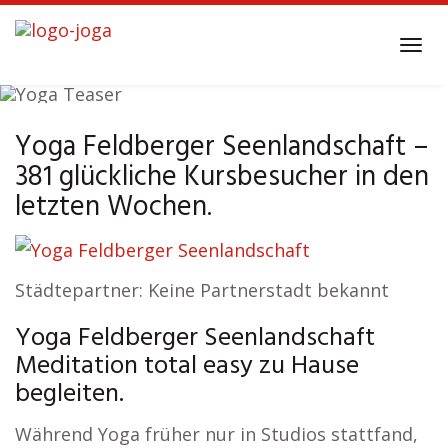
Skip
to
Tog
main
navi
content
Yoga Feldberger Seenlandschaft –
Yoga
Feldberger Seenlandschaft
381 glückliche Kursbesucher in den
letzten Wochen.
Städtepartner: Keine Partnerstadt bekannt
Yoga Feldberger Seenlandschaft
Meditation total easy zu Hause
begleiten.
Während Yoga früher nur in Studios stattfand,