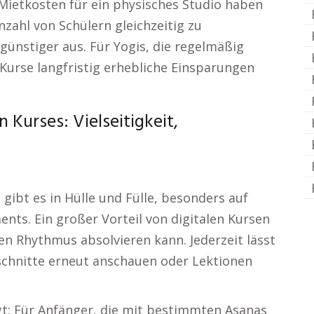
 Mietkosten für ein physisches Studio haben
nzahl von Schülern gleichzeitig zu
 günstiger aus. Für Yogis, die regelmäßig
Kurse langfristig erhebliche Einsparungen
 Kurses: Vielseitigkeit,
ibt es in Hülle und Fülle, besonders auf
ts. Ein großer Vorteil von digitalen Kursen
en Rhythmus absolvieren kann. Jederzeit lässt
bschnitte erneut anschauen oder Lektionen
gt: Für Anfänger, die mit bestimmten Asanas