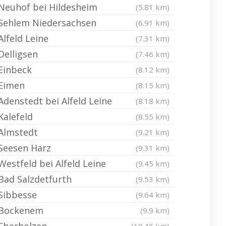
Neuhof bei Hildesheim
(5.81 km)
Sehlem Niedersachsen
(6.91 km)
Alfeld Leine
(7.31 km)
Delligsen
(7.46 km)
Einbeck
(8.12 km)
Eimen
(8.15 km)
Adenstedt bei Alfeld Leine
(8.18 km)
Kalefeld
(8.55 km)
Almstedt
(9.21 km)
Seesen Harz
(9.31 km)
Westfeld bei Alfeld Leine
(9.45 km)
Bad Salzdetfurth
(9.53 km)
Sibbesse
(9.64 km)
Bockenem
(9.9 km)