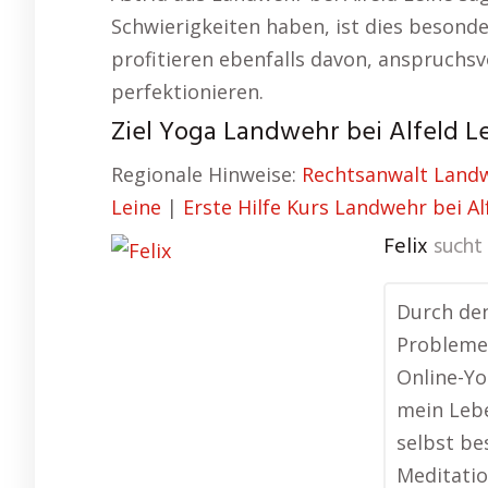
Schwierigkeiten haben, ist dies besonde
profitieren ebenfalls davon, anspruch
perfektionieren.
Ziel Yoga Landwehr bei Alfeld L
Regionale Hinweise:
Rechtsanwalt Landw
Leine
|
Erste Hilfe Kurs Landwehr bei Al
Felix
sucht 
Durch den
Probleme
Online-Yo
mein Lebe
selbst be
Meditatio