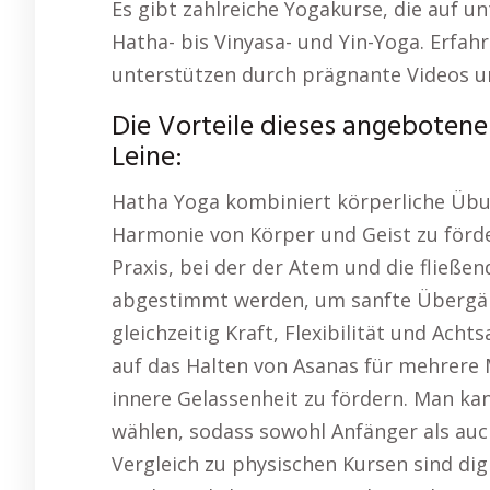
Es gibt zahlreiche Yogakurse, die auf u
Hatha- bis Vinyasa- und Yin-Yoga. Erfah
unterstützen durch prägnante Videos un
Die Vorteile dieses angebotene
Leine:
Hatha Yoga kombiniert körperliche Übu
Harmonie von Körper und Geist zu förde
Praxis, bei der der Atem und die flie
abgestimmt werden, um sanfte Übergän
gleichzeitig Kraft, Flexibilität und Acht
auf das Halten von Asanas für mehrer
innere Gelassenheit zu fördern. Man ka
wählen, sodass sowohl Anfänger als auc
Vergleich zu physischen Kursen sind dig