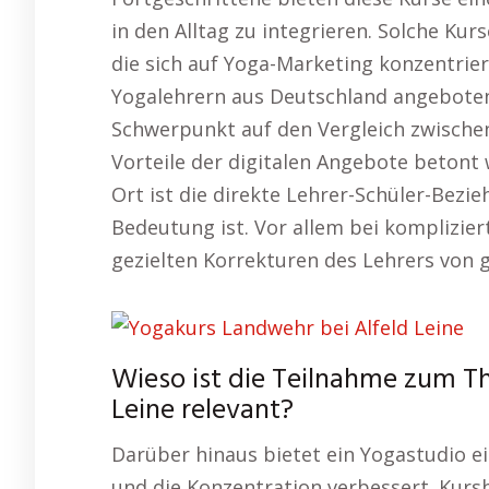
in den Alltag zu integrieren. Solche Ku
die sich auf Yoga-Marketing konzentrie
Yogalehrern aus Deutschland angeboten
Schwerpunkt auf den Vergleich zwische
Vorteile der digitalen Angebote betont 
Ort ist die direkte Lehrer-Schüler-Bezie
Bedeutung ist. Vor allem bei komplizier
gezielten Korrekturen des Lehrers von
Wieso ist die Teilnahme zum T
Leine relevant?
Darüber hinaus bietet ein Yogastudio e
und die Konzentration verbessert. K