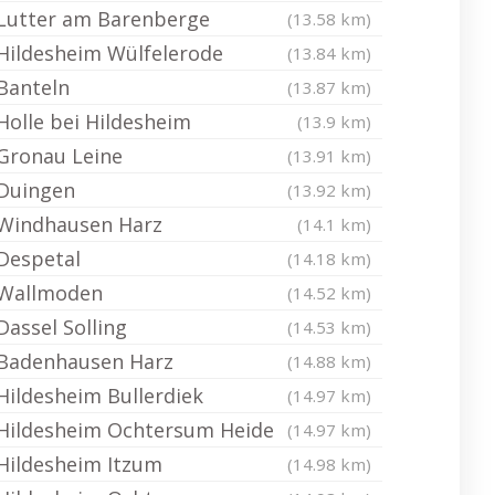
Lutter am Barenberge
(13.58 km)
Hildesheim Wülfelerode
(13.84 km)
Banteln
(13.87 km)
Holle bei Hildesheim
(13.9 km)
Gronau Leine
(13.91 km)
Duingen
(13.92 km)
Windhausen Harz
(14.1 km)
Despetal
(14.18 km)
Wallmoden
(14.52 km)
Dassel Solling
(14.53 km)
Badenhausen Harz
(14.88 km)
Hildesheim Bullerdiek
(14.97 km)
Hildesheim Ochtersum Heide
(14.97 km)
Hildesheim Itzum
(14.98 km)