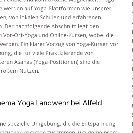
rse werden auf Yoga-Plattformen wie unserer,
ren, von lokalen Schulen und erfahrenen
. Der nachfolgende Abschnitt legt den
n Vor-Ort-Yoga und Online-Kursen, wobei die
werden. Ein klarer Vorzug von Yoga-Kursen vor
hung, die für viele Praktizierende von
teren Asanas (Yoga-Positionen) sind die
 großem Nutzen.
hema Yoga Landwehr bei Alfeld
ine spezielle Umgebung, die die Entspannung
ursbesucher kommen zusammen, um gemeinsam