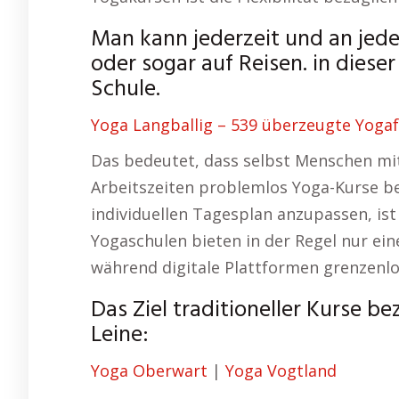
Man kann jederzeit und an jed
oder sogar auf Reisen. in diese
Schule.
Yoga Langballig – 539 überzeugte Yogaf
Das bedeutet, dass selbst Menschen mit
Arbeitszeiten problemlos Yoga-Kurse be
individuellen Tagesplan anzupassen, ist 
Yogaschulen bieten in der Regel nur ein
während digitale Plattformen grenzenlo
Das Ziel traditioneller Kurse b
Leine:
Yoga Oberwart
|
Yoga Vogtland