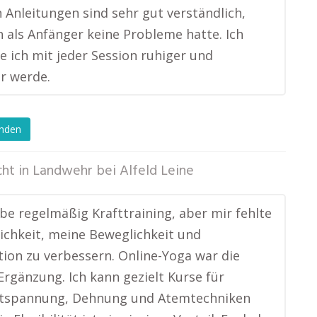
 Anleitungen sind sehr gut verständlich,
h als Anfänger keine Probleme hatte. Ich
e ich mit jeder Session ruhiger und
r werde.
enden
cht in
Landwehr bei Alfeld Leine
ibe regelmäßig Krafttraining, aber mir fehlte
ichkeit, meine Beweglichkeit und
ion zu verbessern. Online-Yoga war die
Ergänzung. Ich kann gezielt Kurse für
tspannung, Dehnung und Atemtechniken