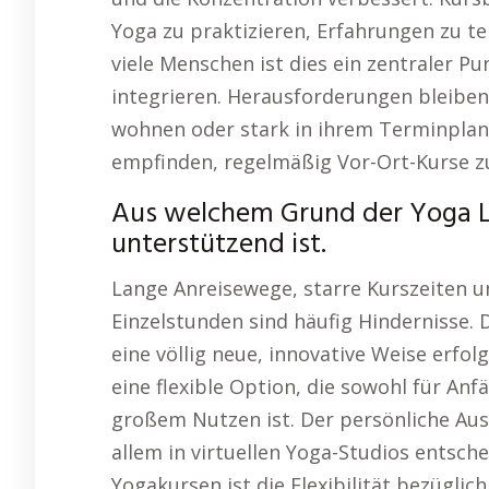
Yoga zu praktizieren, Erfahrungen zu te
viele Menschen ist dies ein zentraler Pu
integrieren. Herausforderungen bleibe
wohnen oder stark in ihrem Terminplan 
empfinden, regelmäßig Vor-Ort-Kurse z
Aus welchem Grund der Yoga La
unterstützend ist.
Lange Anreisewege, starre Kurszeiten 
Einzelstunden sind häufig Hindernisse. 
eine völlig neue, innovative Weise erfol
eine flexible Option, die sowohl für Anf
großem Nutzen ist. Der persönliche Aus
allem in virtuellen Yoga-Studios entsche
Yogakursen ist die Flexibilität bezüglich