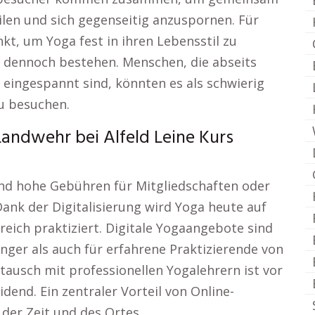
ilen und sich gegenseitig anzuspornen. Für
nkt, um Yoga fest in ihren Lebensstil zu
n dennoch bestehen. Menschen, die abseits
eingespannt sind, könnten es als schwierig
u besuchen.
ndwehr bei Alfeld Leine Kurs
und hohe Gebühren für Mitgliedschaften oder
Dank der Digitalisierung wird Yoga heute auf
greich praktiziert. Digitale Yogaangebote sind
änger als auch für erfahrene Praktizierende von
tausch mit professionellen Yogalehrern ist vor
idend. Ein zentraler Vorteil von Online-
 der Zeit und des Ortes.