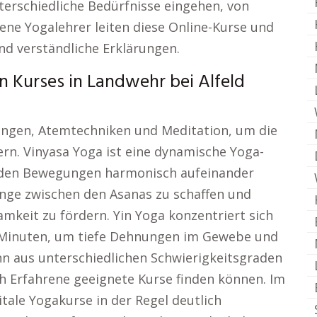
nterschiedliche Bedürfnisse eingehen, von
rene Yogalehrer leiten diese Online-Kurse und
d verständliche Erklärungen.
n Kurses in Landwehr bei Alfeld
ngen, Atemtechniken und Meditation, um die
rn. Vinyasa Yoga ist eine dynamische Yoga-
ßenden Bewegungen harmonisch aufeinander
ge zwischen den Asanas zu schaffen und
samkeit zu fördern. Yin Yoga konzentriert sich
e Minuten, um tiefe Dehnungen im Gewebe und
nn aus unterschiedlichen Schwierigkeitsgraden
h Erfahrene geeignete Kurse finden können. Im
itale Yogakurse in der Regel deutlich