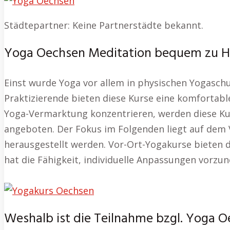
Städtepartner: Keine Partnerstädte bekannt.
Yoga Oechsen Meditation bequem zu Ha
Einst wurde Yoga vor allem in physischen Yogaschu
Praktizierende bieten diese Kurse eine komfortable 
Yoga-Vermarktung konzentrieren, werden diese Kur
angeboten. Der Fokus im Folgenden liegt auf dem V
herausgestellt werden. Vor-Ort-Yogakurse bieten di
hat die Fähigkeit, individuelle Anpassungen vorzun
Weshalb ist die Teilnahme bzgl. Yoga Oe