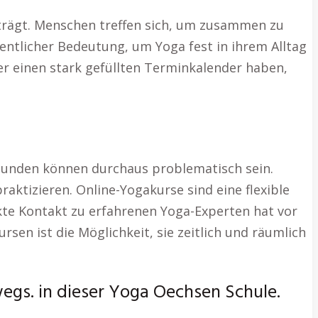
iträgt. Menschen treffen sich, um zusammen zu
sentlicher Bedeutung, um Yoga fest in ihrem Alltag
er einen stark gefüllten Terminkalender haben,
stunden können durchaus problematisch sein.
aktizieren. Online-Yogakurse sind eine flexible
ekte Kontakt zu erfahrenen Yoga-Experten hat vor
en ist die Möglichkeit, sie zeitlich und räumlich
wegs. in dieser Yoga Oechsen Schule.