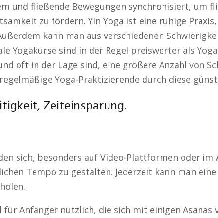
 Atem und fließende Bewegungen synchronisiert, um 
chtsamkeit zu fördern. Yin Yoga ist eine ruhige Praxi
. Außerdem kann man aus verschiedenen Schwierigke
le Yogakurse sind in der Regel preiswerter als Yoga
d oft in der Lage sind, eine größere Anzahl von Schü
 regelmäßige Yoga-Praktizierende durch diese günst
tigkeit, Zeiteinsparung.
den sich, besonders auf Video-Plattformen oder im 
önlichen Tempo zu gestalten. Jederzeit kann man ei
holen.
l für Anfänger nützlich, die sich mit einigen Asanas 