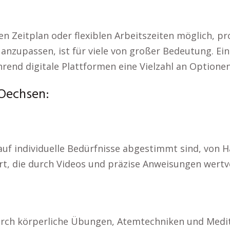
n Zeitplan oder flexiblen Arbeitszeiten möglich, p
nzupassen, ist für viele von großer Bedeutung. Ein
rend digitale Plattformen eine Vielzahl an Optionen
 Oechsen:
 auf individuelle Bedürfnisse abgestimmt sind, von H
t, die durch Videos und präzise Anweisungen wertvol
durch körperliche Übungen, Atemtechniken und Medi