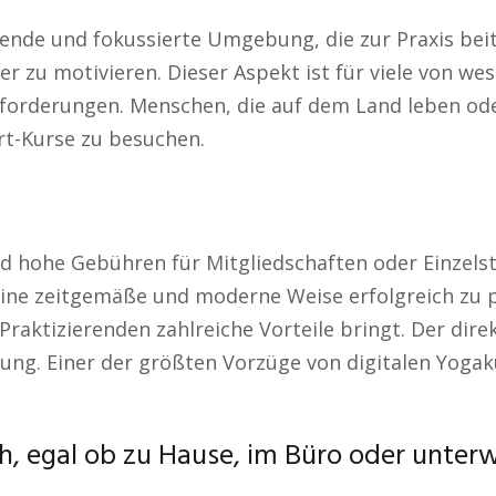
gende und fokussierte Umgebung, die zur Praxis be
r zu motivieren. Dieser Aspekt ist für viele von we
sforderungen. Menschen, die auf dem Land leben od
rt-Kurse zu besuchen.
nd hohe Gebühren für Mitgliedschaften oder Einzel
 eine zeitgemäße und moderne Weise erfolgreich zu pr
Praktizierenden zahlreiche Vorteile bringt. Der dir
g. Einer der größten Vorzüge von digitalen Yogakurs
ch, egal ob zu Hause, im Büro oder unter