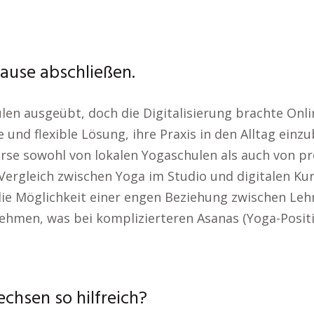
use abschließen.
len ausgeübt, doch die Digitalisierung brachte Onl
und flexible Lösung, ihre Praxis in den Alltag einzu
se sowohl von lokalen Yogaschulen als auch von pr
ergleich zwischen Yoga im Studio und digitalen Kur
e Möglichkeit einer engen Beziehung zwischen Lehrer
ehmen, was bei komplizierteren Asanas (Yoga-Positio
chsen so hilfreich?