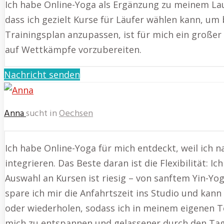
Ich habe Online-Yoga als Ergänzung zu meinem Lau
dass ich gezielt Kurse für Läufer wählen kann, um
Trainingsplan anzupassen, ist für mich ein große
auf Wettkämpfe vorzubereiten.
Nachricht senden
Anna
sucht in
Oechsen
Ich habe Online-Yoga für mich entdeckt, weil ich
integrieren. Das Beste daran ist die Flexibilität:
Auswahl an Kursen ist riesig – von sanftem Yin-Y
spare ich mir die Anfahrtszeit ins Studio und ka
oder wiederholen, sodass ich in meinem eigenen Te
mich zu entspannen und gelassener durch den Tag