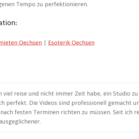
genen Tempo zu perfektionieren.
tion:
mieten Oechsen
|
Esoterik Oechsen
h viel reise und nicht immer Zeit habe, ein Studio 
h perfekt. Die Videos sind professionell gemacht un
nach festen Terminen richten zu müssen. Seit ich 
ausgeglichener.