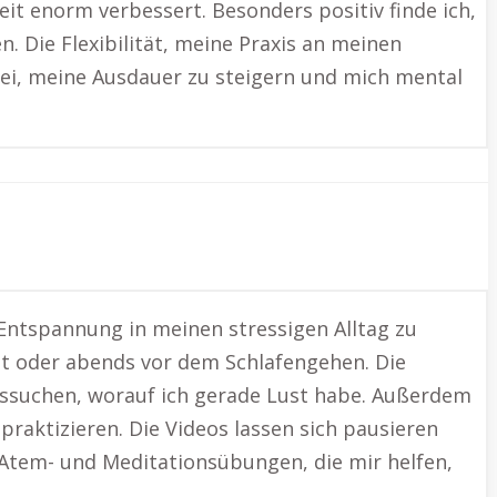
t enorm verbessert. Besonders positiv finde ich,
 Die Flexibilität, meine Praxis an meinen
bei, meine Ausdauer zu steigern und mich mental
 Entspannung in meinen stressigen Alltag zu
beit oder abends vor dem Schlafengehen. Die
aussuchen, worauf ich gerade Lust habe. Außerdem
aktizieren. Die Videos lassen sich pausieren
 Atem- und Meditationsübungen, die mir helfen,