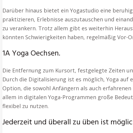
Darüber hinaus bietet ein Yogastudio eine beruhi
praktizieren, Erlebnisse auszutauschen und einande
zu verankern. Trotz allem gibt es weiterhin Herau
könnten Schwierigkeiten haben, regelmäßig Vor-O
1A Yoga Oechsen.
Die Entfernung zum Kursort, festgelegte Zeiten u
Durch die Digitalisierung ist es möglich, Yoga auf
Option, die sowohl Anfängern als auch erfahrenen 
allem in digitalen Yoga-Programmen große Bedeutun
flexibel zu nutzen.
Jederzeit und überall zu üben ist mögli