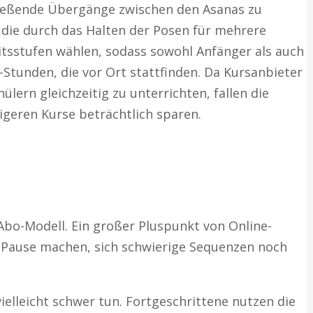
fließende Übergänge zwischen den Asanas zu
s, die durch das Halten der Posen für mehrere
itsstufen wählen, sodass sowohl Anfänger als auch
-Stunden, die vor Ort stattfinden. Da Kursanbieter
lern gleichzeitig zu unterrichten, fallen die
igeren Kurse beträchtlich sparen.
Abo-Modell. Ein großer Pluspunkt von Online-
ne Pause machen, sich schwierige Sequenzen noch
vielleicht schwer tun. Fortgeschrittene nutzen die