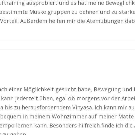
ftraining ausprobiert und es hat meine Beweglichkei
 bestimmte Muskelgruppen zu dehnen und zu stärken.
r Vorteil. Außerdem helfen mir die Atemübungen da
 nach einer Möglichkeit gesucht habe, Bewegung und
 Ich kann jederzeit üben, egal ob morgens vor der Ar
oga bis zu herausforderndem Vinyasa. Ich kann mir 
nn bequem in meinem Wohnzimmer auf meiner Matte pr
mpo lernen kann. Besonders hilfreich finde ich die
 zu gehen.