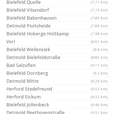
Bielefeld Quelle
(7.71 km)
Bielefeld Vilsendorf
(7.73 km)
Bielefeld Babenhausen
(7.85 km)
Detmold Pivitsheide
(7.89 km)
Bielefeld Hoberge Holtkamp
(7.98 km)
Verl
(8.61 km)
Bielefeld Wellensiek
(8.8 km)
Detmold Bielefeldstraße
(8.83 km)
Bad Salzuflen
(9.11 km)
Bielefeld Dornberg
(9.2 km)
Detmold Mitte
(9.29 km)
Herford Stedefreund
(9.32 km)
Herford Eickum
(9.32 km)
Bielefeld Jöllenbeck
(9.46 km)
Detmold Beethovenstraße
(9.51 km)