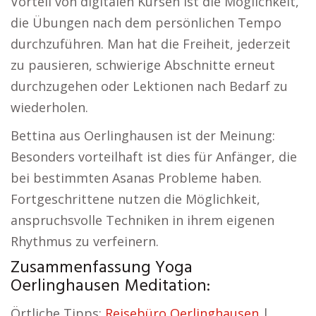
Vorteil von digitalen Kursen ist die Möglichkeit,
die Übungen nach dem persönlichen Tempo
durchzuführen. Man hat die Freiheit, jederzeit
zu pausieren, schwierige Abschnitte erneut
durchzugehen oder Lektionen nach Bedarf zu
wiederholen.
Bettina aus Oerlinghausen ist der Meinung:
Besonders vorteilhaft ist dies für Anfänger, die
bei bestimmten Asanas Probleme haben.
Fortgeschrittene nutzen die Möglichkeit,
anspruchsvolle Techniken in ihrem eigenen
Rhythmus zu verfeinern.
Zusammenfassung Yoga
Oerlinghausen Meditation:
Örtliche Tipps:
Reisebüro Oerlinghausen
|