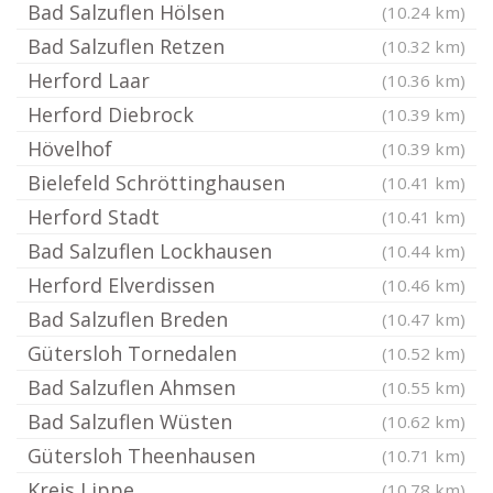
Bad Salzuflen Hölsen
(10.24 km)
Bad Salzuflen Retzen
(10.32 km)
Herford Laar
(10.36 km)
Herford Diebrock
(10.39 km)
Hövelhof
(10.39 km)
Bielefeld Schröttinghausen
(10.41 km)
Herford Stadt
(10.41 km)
Bad Salzuflen Lockhausen
(10.44 km)
Herford Elverdissen
(10.46 km)
Bad Salzuflen Breden
(10.47 km)
Gütersloh Tornedalen
(10.52 km)
Bad Salzuflen Ahmsen
(10.55 km)
Bad Salzuflen Wüsten
(10.62 km)
Gütersloh Theenhausen
(10.71 km)
Kreis Lippe
(10.78 km)