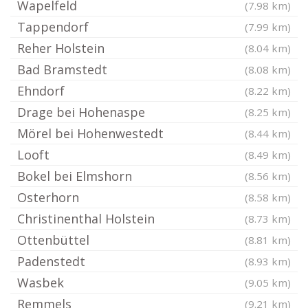
Wapelfeld
(7.98 km)
Tappendorf
(7.99 km)
Reher Holstein
(8.04 km)
Bad Bramstedt
(8.08 km)
Ehndorf
(8.22 km)
Drage bei Hohenaspe
(8.25 km)
Mörel bei Hohenwestedt
(8.44 km)
Looft
(8.49 km)
Bokel bei Elmshorn
(8.56 km)
Osterhorn
(8.58 km)
Christinenthal Holstein
(8.73 km)
Ottenbüttel
(8.81 km)
Padenstedt
(8.93 km)
Wasbek
(9.05 km)
Remmels
(9.21 km)