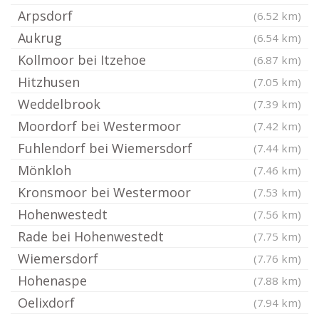
Arpsdorf
(6.52 km)
Aukrug
(6.54 km)
Kollmoor bei Itzehoe
(6.87 km)
Hitzhusen
(7.05 km)
Weddelbrook
(7.39 km)
Moordorf bei Westermoor
(7.42 km)
Fuhlendorf bei Wiemersdorf
(7.44 km)
Mönkloh
(7.46 km)
Kronsmoor bei Westermoor
(7.53 km)
Hohenwestedt
(7.56 km)
Rade bei Hohenwestedt
(7.75 km)
Wiemersdorf
(7.76 km)
Hohenaspe
(7.88 km)
Oelixdorf
(7.94 km)