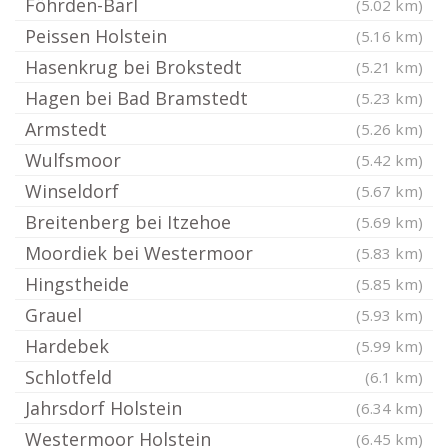
Föhrden-Barl
(5.02 km)
Peissen Holstein
(5.16 km)
Hasenkrug bei Brokstedt
(5.21 km)
Hagen bei Bad Bramstedt
(5.23 km)
Armstedt
(5.26 km)
Wulfsmoor
(5.42 km)
Winseldorf
(5.67 km)
Breitenberg bei Itzehoe
(5.69 km)
Moordiek bei Westermoor
(5.83 km)
Hingstheide
(5.85 km)
Grauel
(5.93 km)
Hardebek
(5.99 km)
Schlotfeld
(6.1 km)
Jahrsdorf Holstein
(6.34 km)
Westermoor Holstein
(6.45 km)