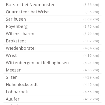
Borstel bei Neumünster
(3.55 km)
Quarnstedt bei Wrist
(3.6 km)
Sarlhusen
(3.69 km)
Poyenberg
(3.75 km)
Willenscharen
(3.79 km)
Brokstedt
(3.87 km)
Wiedenborstel
(4.04 km)
Wrist
(4.16 km)
Wittenbergen bei Kellinghusen
(4.23 km)
Meezen
(4.36 km)
Silzen
(4.39 km)
Hohenlockstedt
(4.45 km)
Lohbarbek
(4.66 km)
Auufer
(4.92 km)