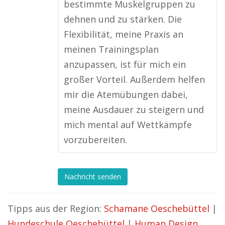
bestimmte Muskelgruppen zu
dehnen und zu stärken. Die
Flexibilität, meine Praxis an
meinen Trainingsplan
anzupassen, ist für mich ein
großer Vorteil. Außerdem helfen
mir die Atemübungen dabei,
meine Ausdauer zu steigern und
mich mental auf Wettkämpfe
vorzubereiten.
Nachricht senden
Tipps aus der Region:
Schamane Oeschebüttel
|
Hundeschule Oeschebüttel
|
Human Design