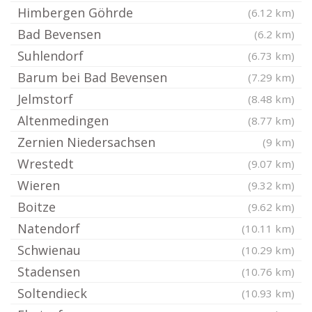
Himbergen Göhrde
(6.12 km)
Bad Bevensen
(6.2 km)
Suhlendorf
(6.73 km)
Barum bei Bad Bevensen
(7.29 km)
Jelmstorf
(8.48 km)
Altenmedingen
(8.77 km)
Zernien Niedersachsen
(9 km)
Wrestedt
(9.07 km)
Wieren
(9.32 km)
Boitze
(9.62 km)
Natendorf
(10.11 km)
Schwienau
(10.29 km)
Stadensen
(10.76 km)
Soltendieck
(10.93 km)