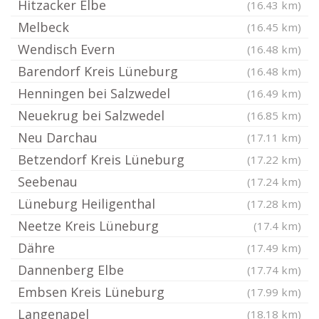
Hitzacker Elbe
(16.43 km)
Melbeck
(16.45 km)
Wendisch Evern
(16.48 km)
Barendorf Kreis Lüneburg
(16.48 km)
Henningen bei Salzwedel
(16.49 km)
Neuekrug bei Salzwedel
(16.85 km)
Neu Darchau
(17.11 km)
Betzendorf Kreis Lüneburg
(17.22 km)
Seebenau
(17.24 km)
Lüneburg Heiligenthal
(17.28 km)
Neetze Kreis Lüneburg
(17.4 km)
Dähre
(17.49 km)
Dannenberg Elbe
(17.74 km)
Embsen Kreis Lüneburg
(17.99 km)
Langenapel
(18.18 km)