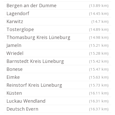
Bergen an der Dumme
(13.89 km)
Lagendorf
(14.45 km)
Karwitz
(14.7 km)
Tosterglope
(14.89 km)
Thomasburg Kreis Lüneburg
(14.98 km)
Jameln
(15.21 km)
Wriedel
(15.28 km)
Barnstedt Kreis Lüneburg
(15.42 km)
Bonese
(15.47 km)
Eimke
(15.63 km)
Reinstorf Kreis Lüneburg
(15.73 km)
Küsten
(16.11 km)
Luckau Wendland
(16.31 km)
Deutsch Evern
(16.37 km)