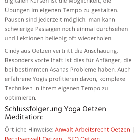
digitalen Kursen ist die Möglichkeit, die
Übungen im eigenen Tempo zu gestalten.
Pausen sind jederzeit möglich, man kann
schwierige Passagen noch einmal durchsehen
und Lektionen beliebig oft wiederholen.
Cindy aus Oetzen vertritt die Anschauung:
Besonders vorteilhaft ist dies für Anfänger, die
bei bestimmten Asanas Probleme haben. Auch
erfahrene Yogis profitieren davon, komplexe
Techniken in ihrem eigenen Tempo zu
optimieren.
Schlussfolgerung Yoga Oetzen
Meditation:
Örtliche Hinweise:
Anwalt Arbeitsrecht Oetzen
|
Rechtsanwalt Oetzen
|
SEO Oetzen