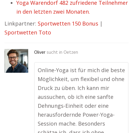
Yoga Warendorf 482 zufriedene Teilnehmer
in den letzten zwei Monaten.
Linkpartner:
Sportwetten 150 Bonus
|
Sportwetten Toto
Oliver
sucht in
Oetzen
Online-Yoga ist für mich die beste
Möglichkeit, um flexibel und ohne
Druck zu üben. Ich kann mir
aussuchen, ob ich eine sanfte
Dehnungs-Einheit oder eine
herausfordernde Power-Yoga-
Session mache. Besonders
schätze ich, dass ich ohne