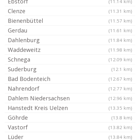
Ebstorf
(11.14 km)
Clenze
(11.31 km)
Bienenbüttel
(11.57 km)
Gerdau
(11.61 km)
Dahlenburg
(11.84 km)
Waddeweitz
(11.98 km)
Schnega
(12.09 km)
Suderburg
(12.1 km)
Bad Bodenteich
(12.67 km)
Nahrendorf
(12.77 km)
Dahlem Niedersachsen
(12.96 km)
Hanstedt Kreis Uelzen
(13.35 km)
Göhrde
(13.8 km)
Vastorf
(13.82 km)
Lüder
(13.84 km)