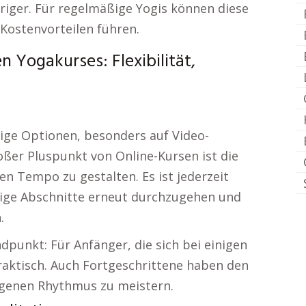
edriger. Für regelmäßige Yogis können diese
Kostenvorteilen führen.
 Yogakurses: Flexibilität,
tige Optionen, besonders auf Video-
oßer Pluspunkt von Online-Kursen ist die
en Tempo zu gestalten. Es ist jederzeit
rige Abschnitte erneut durchzugehen und
.
dpunkt: Für Anfänger, die sich bei einigen
raktisch. Auch Fortgeschrittene haben den
igenen Rhythmus zu meistern.