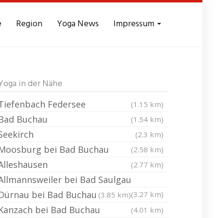
e
Region
Yoga News
Impressum
Yoga in der Nähe
Tiefenbach Federsee
(1.15 km)
Bad Buchau
(1.54 km)
Seekirch
(2.3 km)
Moosburg bei Bad Buchau
(2.58 km)
Alleshausen
(2.77 km)
Allmannsweiler bei Bad Saulgau
Dürnau bei Bad Buchau
(3.27 km)
(3.85 km)
Kanzach bei Bad Buchau
(4.01 km)