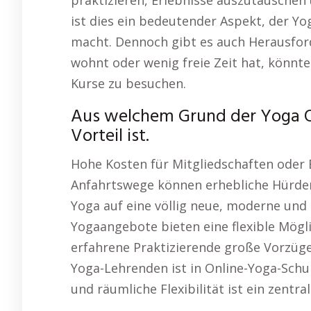
praktizieren, Erlebnisse auszutauschen 
ist dies ein bedeutender Aspekt, der Yo
macht. Dennoch gibt es auch Herausfor
wohnt oder wenig freie Zeit hat, könnt
Kurse zu besuchen.
Aus welchem Grund der Yoga 
Vorteil ist.
Hohe Kosten für Mitgliedschaften oder 
Anfahrtswege können erhebliche Hürden 
Yoga auf eine völlig neue, moderne und 
Yogaangebote bieten eine flexible Mögli
erfahrene Praktizierende große Vorzüge 
Yoga-Lehrenden ist in Online-Yoga-Schu
und räumliche Flexibilität ist ein zentr