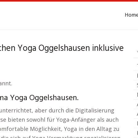
Hom
Yoga
Oggelshausen
achen Yoga Oggelshausen inklusive
annt.
ma Yoga Oggelshausen.
nterrichtet, aber durch die Digitalisierung
rse bieten sowohl für Yoga-Anfänger als auch
omfortable Möglichkeit, Yoga in den Alltag zu