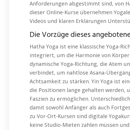
Anforderungen abgestimmt sind, von Hat
dieser Online-Kurse übernehmen Yogaleh
Videos und klaren Erklärungen Unterstü
Die Vorzüge dieses angebotene
Hatha Yoga ist eine klassische Yoga-Ri
integriert, um die Harmonie von Körper 
dynamische Yoga-Richtung, die Atem u
verbindet, um nahtlose Asana-Übergänge 
Achtsamkeit zu stärken. Yin Yoga ist ei
die Positionen lange gehalten werden,
Faszien zu ermöglichen. Unterschiedlic
damit sowohl Anfänger als auch Fortges
zu Vor-Ort-Kursen sind digitale Yogakur
keine Studio-Mieten zahlen müssen und