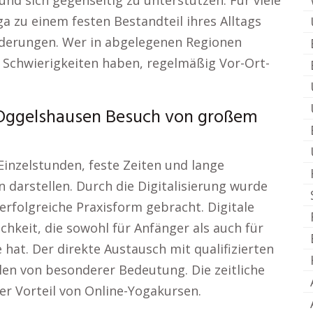
und sich gegenseitig zu unterstützen. Für viele
ga zu einem festen Bestandteil ihres Alltags
derungen. Wer in abgelegenen Regionen
e Schwierigkeiten haben, regelmäßig Vor-Ort-
Oggelshausen Besuch von großem
Einzelstunden, feste Zeiten und lange
darstellen. Durch die Digitalisierung wurde
erfolgreiche Praxisform gebracht. Digitale
chkeit, die sowohl für Anfänger als auch für
hat. Der direkte Austausch mit qualifizierten
len von besonderer Bedeutung. Die zeitliche
aler Vorteil von Online-Yogakursen.