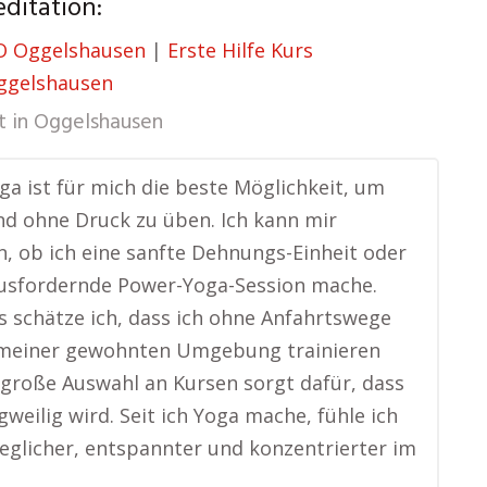
itation:
O Oggelshausen
|
Erste Hilfe Kurs
ggelshausen
t in
Oggelshausen
ga ist für mich die beste Möglichkeit, um
und ohne Druck zu üben. Ich kann mir
, ob ich eine sanfte Dehnungs-Einheit oder
ausfordernde Power-Yoga-Session mache.
 schätze ich, dass ich ohne Anfahrtswege
n meiner gewohnten Umgebung trainieren
 große Auswahl an Kursen sorgt dafür, dass
gweilig wird. Seit ich Yoga mache, fühle ich
glicher, entspannter und konzentrierter im