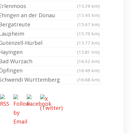
Erlenmoos
(15.39 km)
Ehingen an der Donau
(15.45 km)
Bergatreute
(15.67 km)
Laupheim
(15.76 km)
Gutenzell-Hürbel
(15.77 km)
Hayingen
(15.81 km)
Bad Wurzach
(16.32 km)
Öpfingen
(16.49 km)
Schwendi Württemberg
(16.68 km)