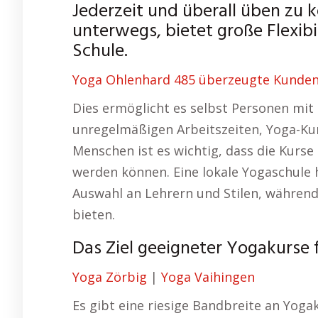
Jederzeit und überall üben zu 
unterwegs, bietet große Flexibi
Schule.
Yoga Ohlenhard 485 überzeugte Kunden 
Dies ermöglicht es selbst Personen mi
unregelmäßigen Arbeitszeiten, Yoga-Ku
Menschen ist es wichtig, dass die Kurs
werden können. Eine lokale Yogaschule 
Auswahl an Lehrern und Stilen, während
bieten.
Das Ziel geeigneter Yogakurse 
Yoga Zörbig
|
Yoga Vaihingen
Es gibt eine riesige Bandbreite an Yoga