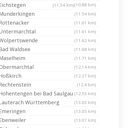
Eichstegen
(10.88 km)
(11.54 km)
Munderkingen
(11.54 km)
Rottenacker
(11.61 km)
Untermarchtal
(11.61 km)
Wolpertswende
(11.62 km)
Bad Waldsee
(11.68 km)
Maselheim
(11.71 km)
Obermarchtal
(12.14 km)
Hoßkirch
(12.27 km)
Rechtenstein
(12.4 km)
Hohentengen bei Bad Saulgau
(12.53 km)
Lauterach Württemberg
(13.03 km)
Emeringen
(13.05 km)
Ebenweiler
(13.07 km)