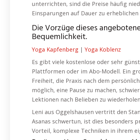
unterrichten, sind die Preise häufig ni
Einsparungen auf Dauer zu erheblichen 
Die Vorzüge dieses angebotenen
Bequemlichkeit.
Yoga Kapfenberg
|
Yoga Koblenz
Es gibt viele kostenlose oder sehr güns
Plattformen oder im Abo-Modell. Ein gr
Freiheit, die Praxis nach dem persönlich
möglich, eine Pause zu machen, schwie
Lektionen nach Belieben zu wiederholen
Leni aus Oggelshausen vertritt den Stan
Asanas schwertun, ist dies besonders p
Vorteil, komplexe Techniken in ihrem e