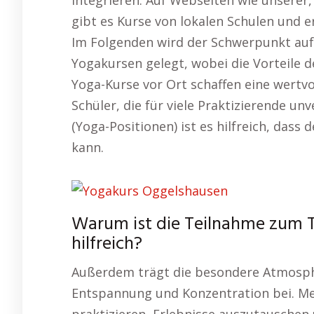
integrieren. Auf Webseiten wie unserer,
gibt es Kurse von lokalen Schulen und 
Im Folgenden wird der Schwerpunkt auf 
Yogakursen gelegt, wobei die Vorteile 
Yoga-Kurse vor Ort schaffen eine wertv
Schüler, die für viele Praktizierende un
(Yoga-Positionen) ist es hilfreich, das
kann.
Warum ist die Teilnahme zum 
hilfreich?
Außerdem trägt die besondere Atmosph
Entspannung und Konzentration bei. 