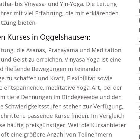
ha- bis Vinyasa- und Yin-Yoga. Die Leitung
rer mit viel Erfahrung, die mit erklärenden
tzung bieten.
n Kurses in Oggelshausen:
chtung, die Asanas, Pranayama und Meditation
und Geist zu erreichen. Vinyasa Yoga ist eine
nd fließende Bewegungen miteinander
zu schaffen und Kraft, Flexibilität sowie
ne entspannende, meditative Yoga-Art, bei der
 um tiefe Dehnungen im Bindegewebe und den
he Schwierigkeitsstufen stehen zur Verfügung,
chrittene passende Kurse finden. Im Vergleich
se häufig preisgünstiger. Weil die Kursanbieter
 oft eine größere Anzahl von Teilnehmern