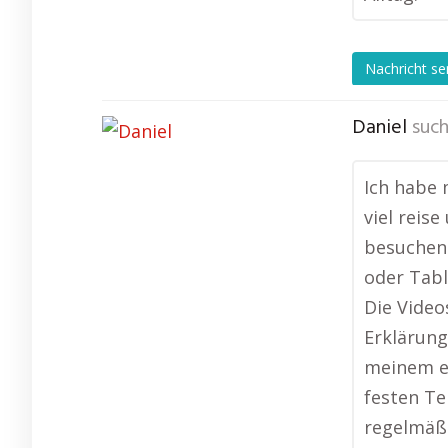
Nachricht s
Daniel
such
Ich habe 
viel reis
besuchen.
oder Tabl
Die Video
Erklärung
meinem e
festen Te
regelmäß