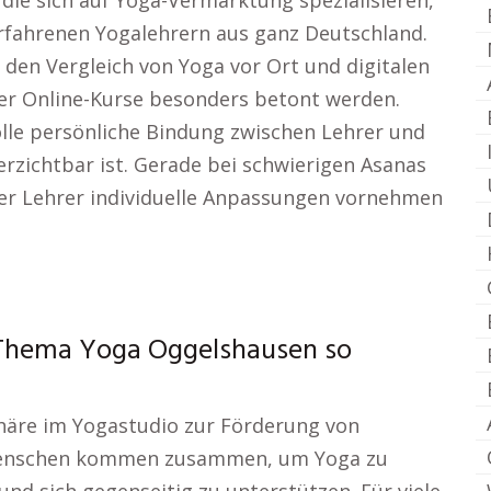
 die sich auf Yoga-Vermarktung spezialisieren,
erfahrenen Yogalehrern aus ganz Deutschland.
den Vergleich von Yoga vor Ort und digitalen
der Online-Kurse besonders betont werden.
olle persönliche Bindung zwischen Lehrer und
verzichtbar ist. Gerade bei schwierigen Asanas
s der Lehrer individuelle Anpassungen vornehmen
Thema Yoga Oggelshausen so
äre im Yogastudio zur Förderung von
Menschen kommen zusammen, um Yoga zu