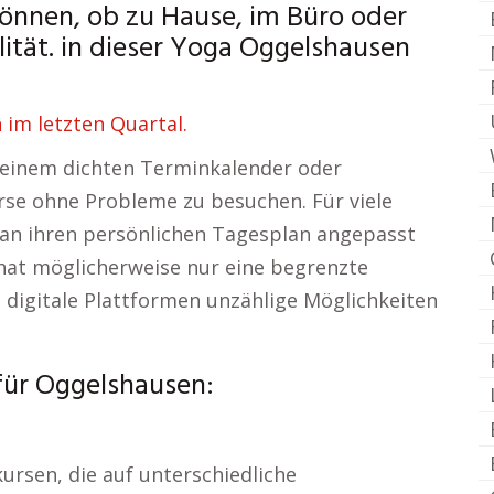
können, ob zu Hause, im Büro oder
lität. in dieser Yoga Oggelshausen
im letzten Quartal.
t einem dichten Terminkalender oder
rse ohne Probleme zu besuchen. Für viele
e an ihren persönlichen Tagesplan angepasst
hat möglicherweise nur eine begrenzte
 digitale Plattformen unzählige Möglichkeiten
für Oggelshausen:
kursen, die auf unterschiedliche