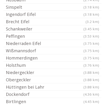
Sinspelt
(3.18 km)
Ingendorf Eifel
(3.18 km)
Brecht Eifel
(3.2 km)
Schankweiler
(3.45 km)
Peffingen
(3.53 km)
Niederraden Eifel
(3.75 km)
Wißmannsdorf
(3.75 km)
Hommerdingen
(3.75 km)
Holsthum
(3.76 km)
Niedergeckler
(3.88 km)
Obergeckler
(3.88 km)
Hüttingen bei Lahr
(3.88 km)
Dockendorf
(4.36 km)
Birtlingen
(4.45 km)