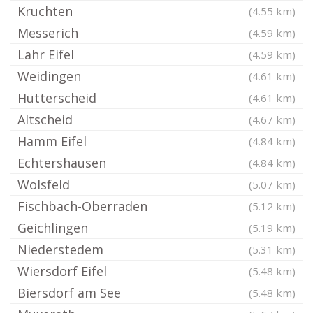
Kruchten
(4.55 km)
Messerich
(4.59 km)
Lahr Eifel
(4.59 km)
Weidingen
(4.61 km)
Hütterscheid
(4.61 km)
Altscheid
(4.67 km)
Hamm Eifel
(4.84 km)
Echtershausen
(4.84 km)
Wolsfeld
(5.07 km)
Fischbach-Oberraden
(5.12 km)
Geichlingen
(5.19 km)
Niederstedem
(5.31 km)
Wiersdorf Eifel
(5.48 km)
Biersdorf am See
(5.48 km)