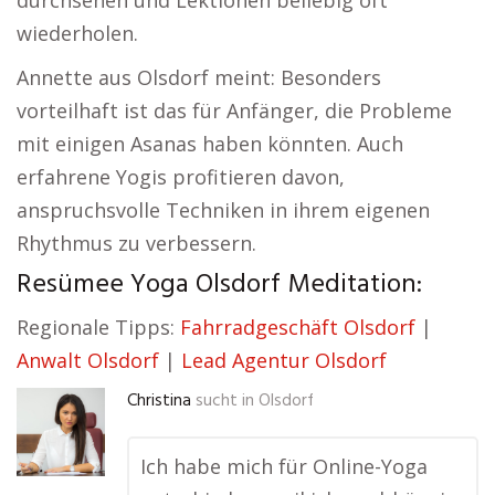
durchsehen und Lektionen beliebig oft
wiederholen.
Annette aus Olsdorf meint: Besonders
vorteilhaft ist das für Anfänger, die Probleme
mit einigen Asanas haben könnten. Auch
erfahrene Yogis profitieren davon,
anspruchsvolle Techniken in ihrem eigenen
Rhythmus zu verbessern.
Resümee Yoga Olsdorf Meditation:
Regionale Tipps:
Fahrradgeschäft Olsdorf
|
Anwalt Olsdorf
|
Lead Agentur Olsdorf
Christina
sucht in
Olsdorf
Ich habe mich für Online-Yoga