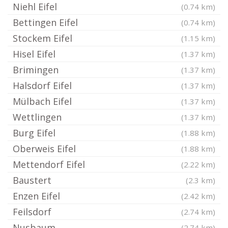
Niehl Eifel
(0.74 km)
Bettingen Eifel
(0.74 km)
Stockem Eifel
(1.15 km)
Hisel Eifel
(1.37 km)
Brimingen
(1.37 km)
Halsdorf Eifel
(1.37 km)
Mülbach Eifel
(1.37 km)
Wettlingen
(1.37 km)
Burg Eifel
(1.88 km)
Oberweis Eifel
(1.88 km)
Mettendorf Eifel
(2.22 km)
Baustert
(2.3 km)
Enzen Eifel
(2.42 km)
Feilsdorf
(2.74 km)
Nusbaum
(2.74 km)