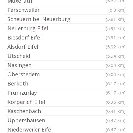
Muxerath
(5.67 km)
Ferschweiler
(5.8 km)
Scheuern bei Neuerburg
(5.91 km)
Neuerburg Eifel
(5.91 km)
Biesdorf Eifel
(5.91 km)
Alsdorf Eifel
(5.92 km)
Utscheid
(5.94 km)
Nasingen
(6.04 km)
Oberstedem
(6.04 km)
Berkoth
(6.17 km)
Prümzurlay
(6.17 km)
Körperich Eifel
(6.36 km)
Kaschenbach
(6.41 km)
Uppershausen
(6.47 km)
Niederweiler Eifel
(6.47 km)