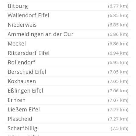
Bitburg
(6.77 km)
Wallendorf Eifel
(6.85 km)
Niederweis
(6.85 km)
Ammeldingen an der Our
(6.86 km)
Meckel
(6.86 km)
Rittersdorf Eifel
(6.94 km)
Bollendorf
(6.95 km)
Berscheid Eifel
(7.05 km)
Koxhausen
(7.05 km)
Eßlingen Eifel
(7.06 km)
Ernzen
(7.07 km)
Ließem Eifel
(7.27 km)
Plascheid
(7.27 km)
Scharfbillig
(7.5 km)