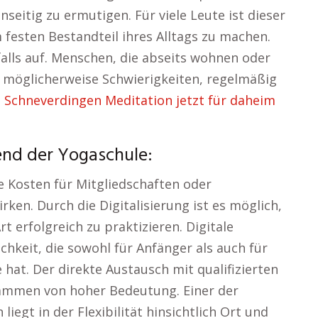
seitig zu ermutigen. Für viele Leute ist dieser
festen Bestandteil ihres Alltags zu machen.
lls auf. Menschen, die abseits wohnen oder
n möglicherweise Schwierigkeiten, regelmäßig
 Schneverdingen Meditation jetzt für daheim
end der Yogaschule:
e Kosten für Mitgliedschaften oder
ken. Durch die Digitalisierung ist es möglich,
t erfolgreich zu praktizieren. Digitale
chkeit, die sowohl für Anfänger als auch für
hat. Der direkte Austausch mit qualifizierten
rammen von hoher Bedeutung. Einer der
egt in der Flexibilität hinsichtlich Ort und