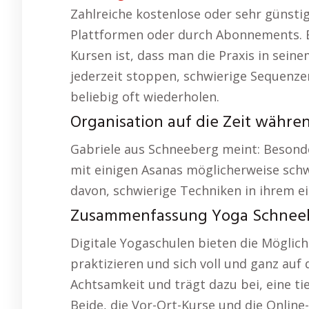
Zahlreiche kostenlose oder sehr günstig
Plattformen oder durch Abonnements. Ei
Kursen ist, dass man die Praxis in se
jederzeit stoppen, schwierige Sequenz
beliebig oft wiederholen.
Organisation auf die Zeit währe
Gabriele aus Schneeberg meint: Besonder
mit einigen Asanas möglicherweise schwe
davon, schwierige Techniken in ihrem 
Zusammenfassung Yoga Schneeb
Digitale Yogaschulen bieten die Möglic
praktizieren und sich voll und ganz auf d
Achtsamkeit und trägt dazu bei, eine tie
Beide, die Vor-Ort-Kurse und die Online