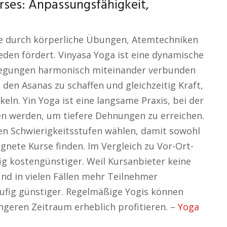
rses: Anpassungsfähigkeit,
 die durch körperliche Übungen, Atemtechniken
eden fördert. Vinyasa Yoga ist eine dynamische
ewegungen harmonisch miteinander verbunden
en Asanas zu schaffen und gleichzeitig Kraft,
keln. Yin Yoga ist eine langsame Praxis, bei der
en werden, um tiefere Dehnungen zu erreichen.
n Schwierigkeitsstufen wählen, damit sowohl
gnete Kurse finden. Im Vergleich zu Vor-Ort-
ig kostengünstiger. Weil Kursanbieter keine
und in vielen Fällen mehr Teilnehmer
häufig günstiger. Regelmäßige Yogis können
ngeren Zeitraum erheblich profitieren. –
Yoga