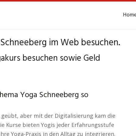
Hom
a Schneeberg im Web besuchen.
akurs besuchen sowie Geld
Thema Yoga Schneeberg so
geübt, aber mit der Digitalisierung kam die
Die Kurse bieten Yogis jeder Erfahrungsstufe
hre Yoga-Praxis in den Alltag zu integrieren.