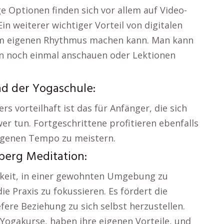
e Optionen finden sich vor allem auf Video-
n weiterer wichtiger Vorteil von digitalen
inem eigenen Rhythmus machen kann. Man kann
en noch einmal anschauen oder Lektionen
nd der Yogaschule:
s vorteilhaft ist das für Anfänger, die sich
r tun. Fortgeschrittene profitieren ebenfalls
eigenen Tempo zu meistern.
erg Meditation:
hkeit, in einer gewohnten Umgebung zu
ie Praxis zu fokussieren. Es fördert die
fere Beziehung zu sich selbst herzustellen.
-Yogakurse, haben ihre eigenen Vorteile, und