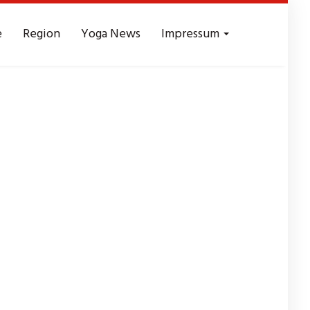
e
Region
Yoga News
Impressum