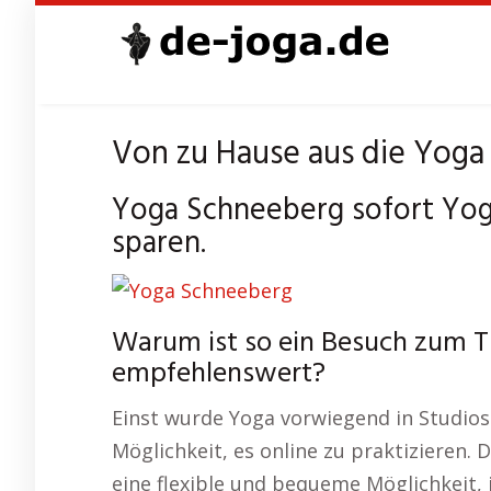
Skip
to
main
content
Von zu Hause aus die Yog
Yoga Schneeberg sofort Yog
sparen.
Warum ist so ein Besuch zum 
empfehlenswert?
Einst wurde Yoga vorwiegend in Studios 
Möglichkeit, es online zu praktizieren. 
eine flexible und bequeme Möglichkeit, i