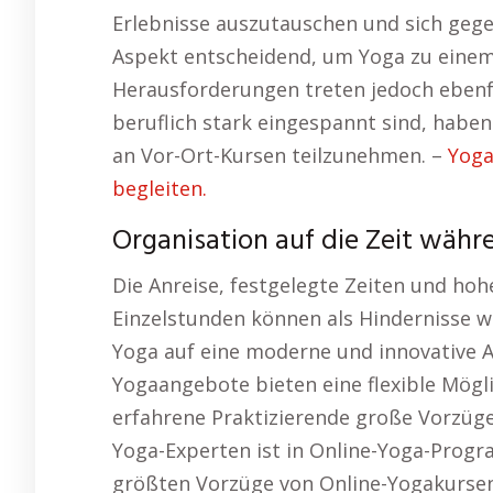
Erlebnisse auszutauschen und sich gegen
Aspekt entscheidend, um Yoga zu einem 
Herausforderungen treten jedoch ebenfa
beruflich stark eingespannt sind, habe
an Vor-Ort-Kursen teilzunehmen. –
Yoga
begleiten.
Organisation auf die Zeit währ
Die Anreise, festgelegte Zeiten und hoh
Einzelstunden können als Hindernisse wir
Yoga auf eine moderne und innovative Ar
Yogaangebote bieten eine flexible Mögli
erfahrene Praktizierende große Vorzüge 
Yoga-Experten ist in Online-Yoga-Prog
größten Vorzüge von Online-Yogakursen li