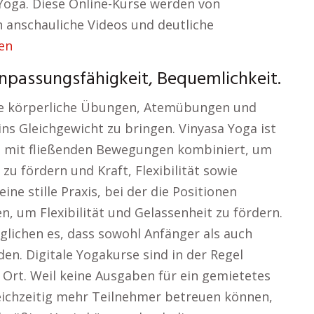
-Yoga. Diese Online-Kurse werden von
ch anschauliche Videos und deutliche
en
npassungsfähigkeit, Bequemlichkeit.
 die körperliche Übungen, Atemübungen und
ns Gleichgewicht zu bringen. Vinyasa Yoga ist
m mit fließenden Bewegungen kombiniert, um
u fördern und Kraft, Flexibilität sowie
ine stille Praxis, bei der die Positionen
, um Flexibilität und Gelassenheit zu fördern.
lichen es, dass sowohl Anfänger als auch
en. Digitale Yogakurse sind in der Regel
 Ort. Weil keine Ausgaben für ein gemietetes
leichzeitig mehr Teilnehmer betreuen können,