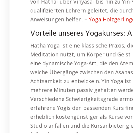
von Hatha- über Vinyasa- bis hin zu Yin
qualifizierten Lehrern geleitet, die dur
Anweisungen helfen. –
Yoga Holzgerling
Vorteile unseres Yogakurses: A
Hatha Yoga ist eine klassische Praxis,
Meditation nutzt, um Körper und Geist i
eine dynamische Yoga-Art, die den Ate
weiche Übergänge zwischen den Asanas z
Achtsamkeit zu entwickeln. Yin Yoga ist e
mehrere Minuten passiv gehalten werden
Verschiedene Schwierigkeitsgrade ermög
erfahrene Yogis den passenden Kurs find
erheblich kostengünstiger als Kurse vor
Studio anfallen und die Kursanbieter g