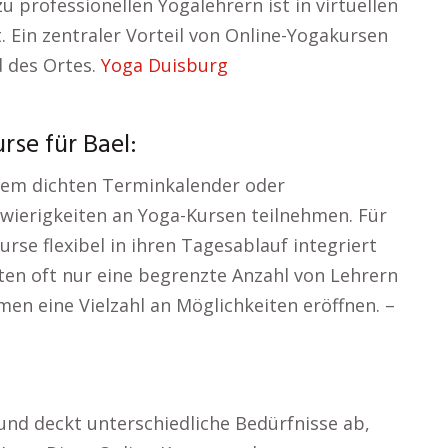
u professionellen Yogalehrern ist in virtuellen
 Ein zentraler Vorteil von Online-Yogakursen
nd des Ortes.
Yoga Duisburg
se für Bael:
em dichten Terminkalender oder
wierigkeiten an Yoga-Kursen teilnehmen. Für
urse flexibel in ihren Tagesablauf integriert
en oft nur eine begrenzte Anzahl von Lehrern
men eine Vielzahl an Möglichkeiten eröffnen. –
nd deckt unterschiedliche Bedürfnisse ab,