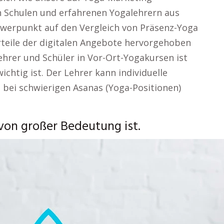
en Schulen und erfahrenen Yogalehrern aus
hwerpunkt auf den Vergleich von Präsenz-Yoga
rteile der digitalen Angebote hervorgehoben
hrer und Schüler in Vor-Ort-Yogakursen ist
wichtig ist. Der Lehrer kann individuelle
bei schwierigen Asanas (Yoga-Positionen)
von großer Bedeutung ist.