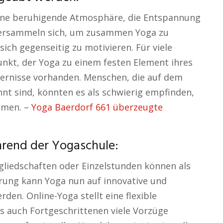
eine beruhigende Atmosphäre, die Entspannung
versammeln sich, um zusammen Yoga zu
sich gegenseitig zu motivieren. Für viele
unkt, der Yoga zu einem festen Element ihres
ndernisse vorhanden. Menschen, die auf dem
nnt sind, könnten es als schwierig empfinden,
hmen. –
Yoga Baerdorf 661 überzeugte
hrend der Yogaschule:
gliedschaften oder Einzelstunden können als
erung kann Yoga nun auf innovative und
en. Online-Yoga stellt eine flexible
ls auch Fortgeschrittenen viele Vorzüge