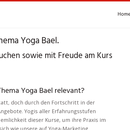
Hom
hema Yoga Bael.
buchen sowie mit Freude am Kurs
Thema Yoga Bael relevant?
att, doch durch den Fortschritt in der
Angebote. Yogis aller Erfahrungsstufen
uemlichkeit dieser Kurse, um ihre Praxis im
 sich wie unsere auf Yoga-Marketing