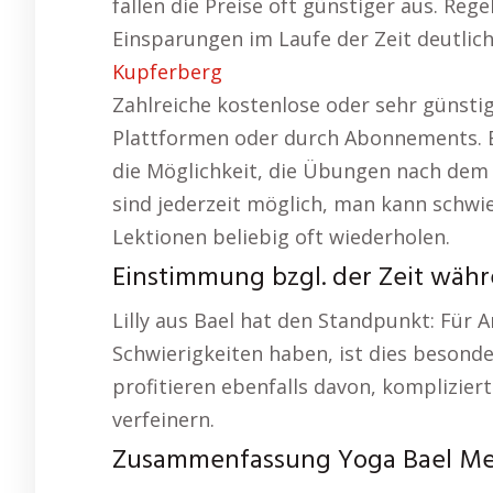
fallen die Preise oft günstiger aus. Re
Einsparungen im Laufe der Zeit deutliche
Kupferberg
Zahlreiche kostenlose oder sehr günstig
Plattformen oder durch Abonnements. Ein
die Möglichkeit, die Übungen nach de
sind jederzeit möglich, man kann schw
Lektionen beliebig oft wiederholen.
Einstimmung bzgl. der Zeit währ
Lilly aus Bael hat den Standpunkt: Für
Schwierigkeiten haben, ist dies besonde
profitieren ebenfalls davon, komplizie
verfeinern.
Zusammenfassung Yoga Bael Med