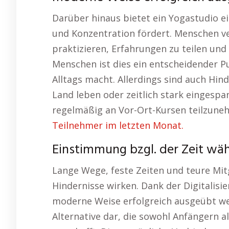
Darüber hinaus bietet ein Yogastudio 
und Konzentration fördert. Menschen 
praktizieren, Erfahrungen zu teilen und 
Menschen ist dies ein entscheidender P
Alltags macht. Allerdings sind auch Hi
Land leben oder zeitlich stark eingespa
regelmäßig an Vor-Ort-Kursen teilzune
Teilnehmer im letzten Monat.
Einstimmung bzgl. der Zeit wä
Lange Wege, feste Zeiten und teure Mit
Hindernisse wirken. Dank der Digitalisi
moderne Weise erfolgreich ausgeübt werd
Alternative dar, die sowohl Anfängern a