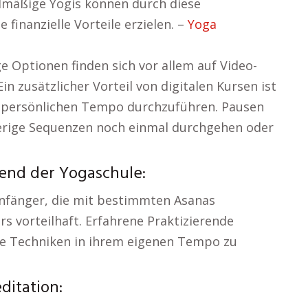
gelmäßige Yogis können durch diese
 finanzielle Vorteile erzielen. –
Yoga
e Optionen finden sich vor allem auf Video-
 zusätzlicher Vorteil von digitalen Kursen ist
m persönlichen Tempo durchzuführen. Pausen
ierige Sequenzen noch einmal durchgehen oder
end der Yogaschule:
 Anfänger, die mit bestimmten Asanas
rs vorteilhaft. Erfahrene Praktizierende
rte Techniken in ihrem eigenen Tempo zu
itation: