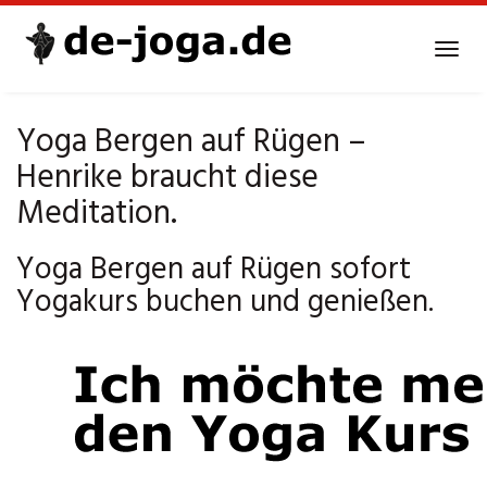
Skip
to
Tog
main
navi
content
Yoga Bergen auf Rügen –
Henrike braucht diese
Meditation.
Yoga Bergen auf Rügen sofort
Yogakurs buchen und genießen.