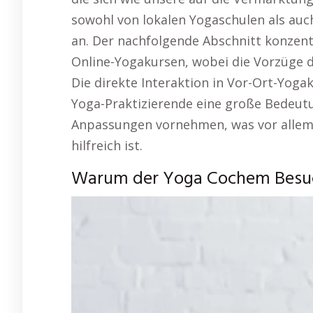
sowohl von lokalen Yogaschulen als auc
an. Der nachfolgende Abschnitt konzentr
Online-Yogakursen, wobei die Vorzüge d
Die direkte Interaktion in Vor-Ort-Yogaku
Yoga-Praktizierende eine große Bedeutu
Anpassungen vornehmen, was vor allem 
hilfreich ist.
Warum der Yoga Cochem Besuch