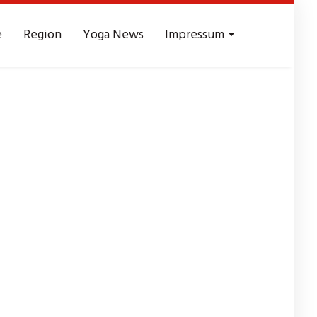
e
Region
Yoga News
Impressum