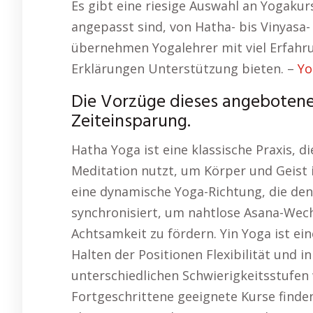
Es gibt eine riesige Auswahl an Yogakur
angepasst sind, von Hatha- bis Vinyasa-
übernehmen Yogalehrer mit viel Erfahru
Erklärungen Unterstützung bieten. –
Yo
Die Vorzüge dieses angebotenen
Zeiteinsparung.
Hatha Yoga ist eine klassische Praxis,
Meditation nutzt, um Körper und Geist i
eine dynamische Yoga-Richtung, die de
synchronisiert, um nahtlose Asana-Wechs
Achtsamkeit zu fördern. Yin Yoga ist ein
Halten der Positionen Flexibilität und 
unterschiedlichen Schwierigkeitsstufen
Fortgeschrittene geeignete Kurse finden