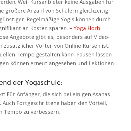
werden. Weil Kursanbieter keine Ausgaben für
e größere Anzahl von Schülern gleichzeitig
e günstiger. Regelmäßige Yogis können durch
gnifikant an Kosten sparen. –
Yoga Horb
ose Angebote gibt es, besonders auf Video-
 zusätzlicher Vorteil von Online-Kursen ist,
duellen Tempo gestalten kann. Pausen lassen
sagen können erneut angesehen und Lektionen
end der Yogaschule:
: Für Anfänger, die sich bei einigen Asanas
. Auch Fortgeschrittene haben den Vorteil,
en Tempo zu verbessern.