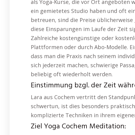
als Yoga-Kurse, die vor Ort angeboten 
ein gemietetes Studio haben und oft ein
betreuen, sind die Preise üblicherweis
diese Einsparungen im Laufe der Zeit si
Zahlreiche kostengünstige oder kostenl
Plattformen oder durch Abo-Modelle. Ein
dass man die Praxis nach seinem indivi
sich jederzeit machen, schwierige Pas
beliebig oft wiederholt werden.
Einstimmung bzgl. der Zeit währ
Lara aus Cochem vertritt den Standpunkt
schwertun, ist dies besonders praktisch
komplizierte Techniken in ihrem eigen
Ziel Yoga Cochem Meditation: