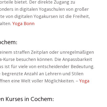
orteile bietet. Der direkte Zugang zu
onders in digitalen Yogaschulen von großer
e von digitalen Yogakursen ist die Freiheit,
talten.
Yoga Bonn
Cochem:
einem straffen Zeitplan oder unregelmäßigen
ga-Kurse besuchen können. Die Anpassbarkeit
 ist für viele von entscheidender Bedeutung.
e begrenzte Anzahl an Lehrern und Stilen
ffnen eine Welt voller Möglichkeiten. –
Yoga
n Kurses in Cochem: