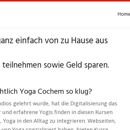
Hom
nz einfach von zu Hause aus
 teilnehmen sowie Geld sparen.
chtlich Yoga Cochem so klug?
ios gelehrt wurde, hat die Digitalisierung das
 und erfahrene Yogis finden in diesen Kursen
, Yoga in den Alltag zu integrieren. Webseiten,
 von Yoga spezialisiert haben, bieten Kurse