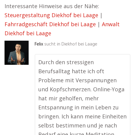
Interessante Hinweise aus der Nähe:
Steuergestaltung Diekhof bei Laage
|
Fahrradgeschäft Diekhof bei Laage
|
Anwalt
Diekhof bei Laage
Felix
sucht in
Diekhof bei Laage
Durch den stressigen
Berufsalltag hatte ich oft
Probleme mit Verspannungen
und Kopfschmerzen. Online-Yoga
hat mir geholfen, mehr
Entspannung in mein Leben zu
bringen. Ich kann meine Einheiten
selbst bestimmen und je nach
Bedarf eine kurze Meditation