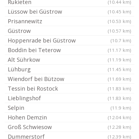
Rukieten
(10.44 km)
Lüssow bei Güstrow
(10.45 km)
Prisannewitz
(10.53 km)
Güstrow
(10.57 km)
Hoppenrade bei Güstrow
(10.7 km)
Boddin bei Teterow
(11.17 km)
Alt Sührkow
(11.19 km)
Lühburg
(11.45 km)
Wiendorf bei Bützow
(11.69 km)
Tessin bei Rostock
(11.83 km)
Lieblingshof
(11.83 km)
Selpin
(11.9 km)
Hohen Demzin
(12.04 km)
Groß Schwiesow
(12.28 km)
Dummerstorf
(12.39 km)