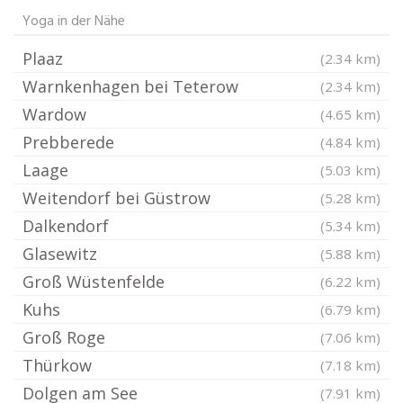
Yoga in der Nähe
Plaaz
(2.34 km)
Warnkenhagen bei Teterow
(2.34 km)
Wardow
(4.65 km)
Prebberede
(4.84 km)
Laage
(5.03 km)
Weitendorf bei Güstrow
(5.28 km)
Dalkendorf
(5.34 km)
Glasewitz
(5.88 km)
Groß Wüstenfelde
(6.22 km)
Kuhs
(6.79 km)
Groß Roge
(7.06 km)
Thürkow
(7.18 km)
Dolgen am See
(7.91 km)