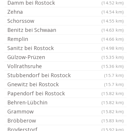
Damm bei Rostock
(14.52 km)
Zehna
(14.54 km)
Schorssow
(14.55 km)
Benitz bei Schwaan
(14.63 km)
Remplin
(14.66 km)
Sanitz bei Rostock
(14.98 km)
Gülzow-Prüzen
(15.35 km)
Vollrathsruhe
(15.36 km)
Stubbendorf bei Rostock
(15.7 km)
Gnewitz bei Rostock
(15.7 km)
Papendorf bei Rostock
(15.82 km)
Behren-Lübchin
(15.82 km)
Grammow
(15.82 km)
Bröbberow
(15.83 km)
Broderstorf
(15.92 km)