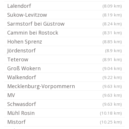
Lalendorf
(8.09 km)
Sukow-Levitzow
(8.19 km)
Sarmstorf bei Güstrow
(8.24 km)
Cammin bei Rostock
(8.31 km)
Hohen Sprenz
(8.85 km)
Jördenstorf
(8.9 km)
Teterow
(8.91 km)
Groß Wokern
(9.04 km)
Walkendorf
(9.22 km)
Mecklenburg-Vorpommern
(9.63 km)
MV
(9.63 km)
Schwasdorf
(9.63 km)
Mühl Rosin
(10.18 km)
Mistorf
(10.25 km)