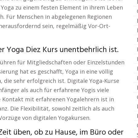
 Yoga zu einem festen Element in ihrem Leben
uch. Für Menschen in abgelegenen Regionen
 herausfordernd sein, regelmäßig Vor-Ort-
 Yoga Diez Kurs unentbehrlich ist.
bühren für Mitgliedschaften oder Einzelstunden
ierung hat es geschafft, Yoga in eine völlig
die sehr erfolgreich ist. Digitale Yoga-Kurse
nfänger als auch für erfahrene Yogis viele
e Kontakt mit erfahrenen Yogalehrern ist in
. Die Flexibilität, sowohl zeitlich als auch
 Vorzüge von digitalen Yogakursen.
Zeit üben, ob zu Hause, im Büro oder