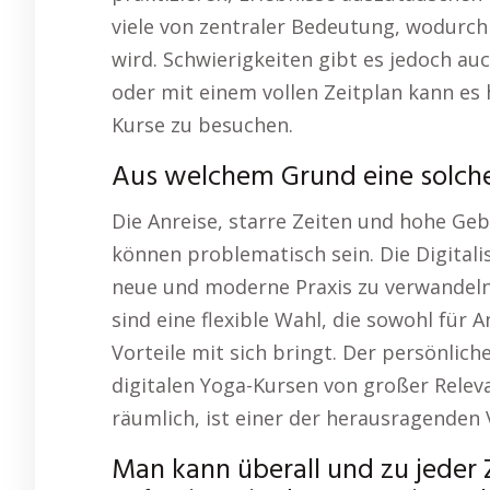
viele von zentraler Bedeutung, wodurch
wird. Schwierigkeiten gibt es jedoch a
oder mit einem vollen Zeitplan kann es
Kurse zu besuchen.
Aus welchem Grund eine solcher
Die Anreise, starre Zeiten und hohe Ge
können problematisch sein. Die Digitalis
neue und moderne Praxis zu verwandeln, 
sind eine flexible Wahl, die sowohl für A
Vorteile mit sich bringt. Der persönlich
digitalen Yoga-Kursen von großer Relevanz
räumlich, ist einer der herausragenden
Man kann überall und zu jeder 