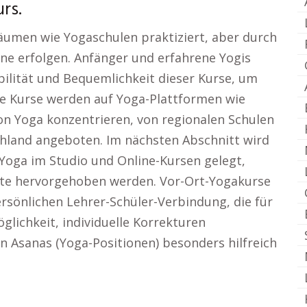
rs.
Räumen wie Yogaschulen praktiziert, aber durch
line erfolgen. Anfänger und erfahrene Yogis
bilität und Bequemlichkeit dieser Kurse, um
che Kurse werden auf Yoga-Plattformen wie
von Yoga konzentrieren, von regionalen Schulen
chland angeboten. Im nächsten Abschnitt wird
Yoga im Studio und Online-Kursen gelegt,
ote hervorgehoben werden. Vor-Ort-Yogakurse
ersönlichen Lehrer-Schüler-Verbindung, die für
Möglichkeit, individuelle Korrekturen
 Asanas (Yoga-Positionen) besonders hilfreich