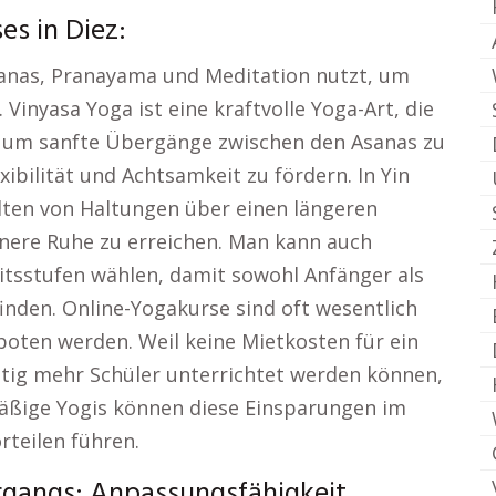
es in Diez:
Asanas, Pranayama und Meditation nutzt, um
 Vinyasa Yoga ist eine kraftvolle Yoga-Art, die
 um sanfte Übergänge zwischen den Asanas zu
xibilität und Achtsamkeit zu fördern. In Yin
lten von Haltungen über einen längeren
nere Ruhe zu erreichen. Man kann auch
itsstufen wählen, damit sowohl Anfänger als
inden. Online-Yogakurse sind oft wesentlich
eboten werden. Weil keine Mietkosten für ein
eitig mehr Schüler unterrichtet werden können,
lmäßige Yogis können diese Einsparungen im
rteilen führen.
rgangs: Anpassungsfähigkeit,