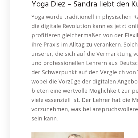
Yoga Diez – Sandra liebt den Ku
Yoga wurde traditionell in physischen 
die digitale Revolution kann es jetzt on
profitieren gleichermaßen von der Flexi
ihre Praxis im Alltag zu verankern. Sol
unserer, die sich auf die Vermarktung 
und professionellen Lehrern aus Deuts
der Schwerpunkt auf den Vergleich von 
wobei die Vorzüge der digitalen Angeb
bieten eine wertvolle Möglichkeit zur p
viele essenziell ist. Der Lehrer hat die 
vorzunehmen, was bei anspruchsvolleren
sein kann.