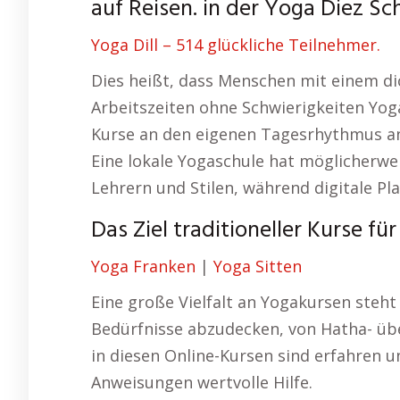
auf Reisen. in der Yoga Diez Sch
Yoga Dill – 514 glückliche Teilnehmer.
Dies heißt, dass Menschen mit einem d
Arbeitszeiten ohne Schwierigkeiten Yog
Kurse an den eigenen Tagesrhythmus anz
Eine lokale Yogaschule hat möglicherwe
Lehrern und Stilen, während digitale Pl
Das Ziel traditioneller Kurse für
Yoga Franken
|
Yoga Sitten
Eine große Vielfalt an Yogakursen steh
Bedürfnisse abzudecken, von Hatha- über
in diesen Online-Kursen sind erfahren un
Anweisungen wertvolle Hilfe.