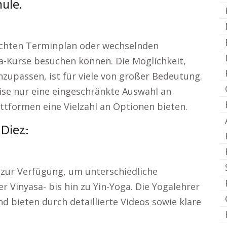
ule.
ichten Terminplan oder wechselnden
a-Kurse besuchen können. Die Möglichkeit,
upassen, ist für viele von großer Bedeutung.
ise nur eine eingeschränkte Auswahl an
attformen eine Vielzahl an Optionen bieten.
 Diez:
t zur Verfügung, um unterschiedliche
 Vinyasa- bis hin zu Yin-Yoga. Die Yogalehrer
d bieten durch detaillierte Videos sowie klare