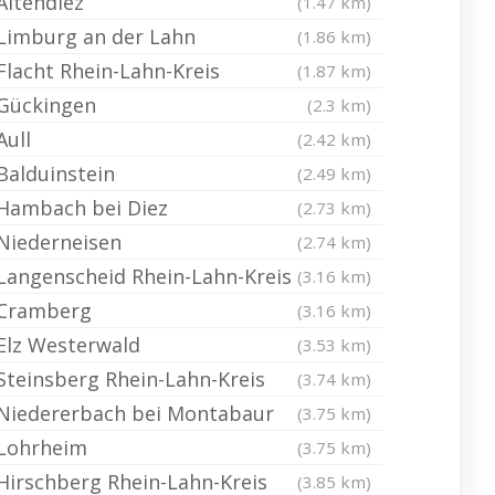
Altendiez
(1.47 km)
Limburg an der Lahn
(1.86 km)
Flacht Rhein-Lahn-Kreis
(1.87 km)
Gückingen
(2.3 km)
Aull
(2.42 km)
Balduinstein
(2.49 km)
Hambach bei Diez
(2.73 km)
Niederneisen
(2.74 km)
Langenscheid Rhein-Lahn-Kreis
(3.16 km)
Cramberg
(3.16 km)
Elz Westerwald
(3.53 km)
Steinsberg Rhein-Lahn-Kreis
(3.74 km)
Niedererbach bei Montabaur
(3.75 km)
Lohrheim
(3.75 km)
Hirschberg Rhein-Lahn-Kreis
(3.85 km)