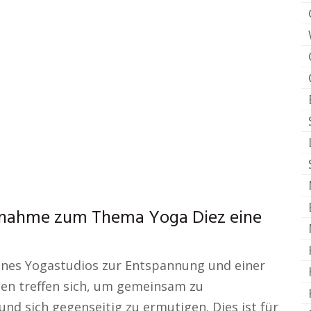
ilnahme zum Thema Yoga Diez eine
ines Yogastudios zur Entspannung und einer
hen treffen sich, um gemeinsam zu
und sich gegenseitig zu ermutigen. Dies ist für