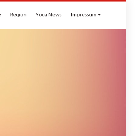
e
Region
Yoga News
Impressum