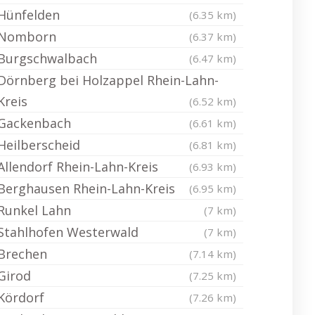
Hünfelden
(6.35 km)
Nomborn
(6.37 km)
Burgschwalbach
(6.47 km)
Dörnberg bei Holzappel Rhein-Lahn-
Kreis
(6.52 km)
Gackenbach
(6.61 km)
Heilberscheid
(6.81 km)
Allendorf Rhein-Lahn-Kreis
(6.93 km)
Berghausen Rhein-Lahn-Kreis
(6.95 km)
Runkel Lahn
(7 km)
Stahlhofen Westerwald
(7 km)
Brechen
(7.14 km)
Girod
(7.25 km)
Kördorf
(7.26 km)