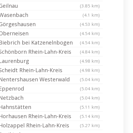
Geilnau
(3.85 km)
Wasenbach
(4.1 km)
Görgeshausen
(4.53 km)
Oberneisen
(4.54 km)
Biebrich bei Katzenelnbogen
(4.54 km)
Schönborn Rhein-Lahn-Kreis
(4.84 km)
Laurenburg
(4.98 km)
Scheidt Rhein-Lahn-Kreis
(4.98 km)
Nentershausen Westerwald
(5.04 km)
Eppenrod
(5.04 km)
Netzbach
(5.04 km)
Hahnstätten
(5.11 km)
Horhausen Rhein-Lahn-Kreis
(5.14 km)
Holzappel Rhein-Lahn-Kreis
(5.27 km)