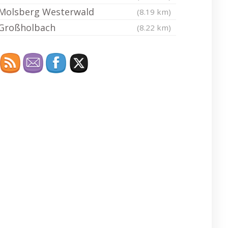
Molsberg Westerwald
(8.19 km)
Großholbach
(8.22 km)