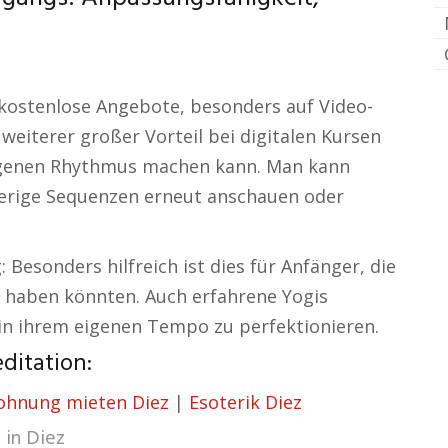
 kostenlose Angebote, besonders auf Video-
weiterer großer Vorteil bei digitalen Kursen
eigenen Rhythmus machen kann. Man kann
ierige Sequenzen erneut anschauen oder
: Besonders hilfreich ist dies für Anfänger, die
 haben könnten. Auch erfahrene Yogis
in ihrem eigenen Tempo zu perfektionieren.
itation:
hnung mieten Diez
|
Esoterik Diez
 in
Diez