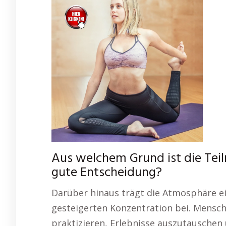
Aus welchem Grund ist die Te
gute Entscheidung?
Darüber hinaus trägt die Atmosphäre e
gesteigerten Konzentration bei. Mensc
praktizieren, Erlebnisse auszutauschen 