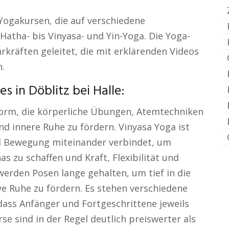
 Yogakursen, die auf verschiedene
atha- bis Vinyasa- und Yin-Yoga. Die Yoga-
kräften geleitet, die mit erklärenden Videos
.
 in Döblitz bei Halle:
-Form, die körperliche Übungen, Atemtechniken
d innere Ruhe zu fördern. Vinyasa Yoga ist
d Bewegung miteinander verbindet, um
 zu schaffen und Kraft, Flexibilität und
werden Posen lange gehalten, um tief in die
ve Ruhe zu fördern. Es stehen verschiedene
dass Anfänger und Fortgeschrittene jeweils
se sind in der Regel deutlich preiswerter als