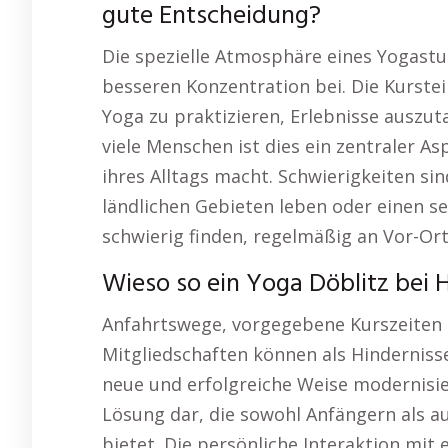
gute Entscheidung?
Die spezielle Atmosphäre eines Yogast
besseren Konzentration bei. Die Kurst
Yoga zu praktizieren, Erlebnisse auszut
viele Menschen ist dies ein zentraler A
ihres Alltags macht. Schwierigkeiten si
ländlichen Gebieten leben oder einen s
schwierig finden, regelmäßig an Vor-Or
Wieso so ein Yoga Döblitz bei H
Anfahrtswege, vorgegebene Kurszeiten 
Mitgliedschaften können als Hindernisse 
neue und erfolgreiche Weise modernisier
Lösung dar, die sowohl Anfängern als au
bietet. Die persönliche Interaktion mit 