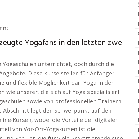
annt
rzeugte Yogafans in den letzten zwei
n Yogaschulen unterrichtet, doch durch die
-Angebote. Diese Kurse stellen für Anfänger
 und flexible Möglichkeit dar, Yoga in den
 wie unserer, die sich auf Yoga spezialisiert
gaschulen sowie von professionellen Trainern
e Abschnitt legt den Schwerpunkt auf den
ine-Kursen, wobei die Vorteile der digitalen
teil von Vor-Ort-Yogakursen ist die
und Schüler, die für viele Praktizierende eine