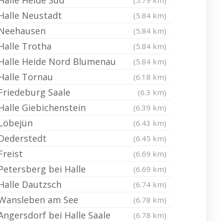
Halle Heide Süd
(5.79 km)
Halle Neustadt
(5.84 km)
Neehausen
(5.84 km)
Halle Trotha
(5.84 km)
Halle Heide Nord Blumenau
(5.84 km)
Halle Tornau
(6.18 km)
Friedeburg Saale
(6.3 km)
Halle Giebichenstein
(6.39 km)
Löbejün
(6.43 km)
Dederstedt
(6.45 km)
Freist
(6.69 km)
Petersberg bei Halle
(6.69 km)
Halle Dautzsch
(6.74 km)
Wansleben am See
(6.78 km)
Angersdorf bei Halle Saale
(6.78 km)