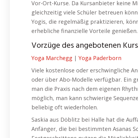
Vor-Ort-Kurse. Da Kursanbieter keine Mi
gleichzeitig viele Schüler betreuen kön
Yogis, die regelmäßig praktizieren, kön
erhebliche finanzielle Vorteile genießen.
Vorzüge des angebotenen Kurses
Yoga Marchegg
|
Yoga Paderborn
Viele kostenlose oder erschwingliche A
oder über Abo-Modelle verfügbar. Ein gr
man die Praxis nach dem eigenen Rhythm
möglich, man kann schwierige Sequenz
beliebig oft wiederholen.
Saskia aus Döblitz bei Halle hat die Auf
Anfänger, die bei bestimmten Asanas S