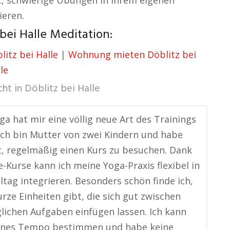
t, schwierige Übungen in ihrem eigenen
ieren.
ei Halle Meditation:
litz bei Halle
|
Wohnung mieten Döblitz bei
le
cht in
Döblitz bei Halle
ga hat mir eine völlig neue Art des Trainings
 Ich bin Mutter von zwei Kindern und habe
, regelmäßig einen Kurs zu besuchen. Dank
e-Kurse kann ich meine Yoga-Praxis flexibel in
ltag integrieren. Besonders schön finde ich,
urze Einheiten gibt, die sich gut zwischen
lichen Aufgaben einfügen lassen. Ich kann
enes Tempo bestimmen und habe keine