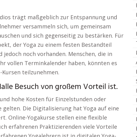
udios trägt maßgeblich zur Entspannung und
eilnehmer versammeln sich, um gemeinsam
auschen und sich gegenseitig zu bestärken. Für
spekt, der Yoga zu einem festen Bestandteil
nd jedoch noch vorhanden. Menschen, die in
ehr vollen Terminkalender haben, könnten es
t-Kursen teilzunehmen.
alle Besuch von großem Vorteil ist.
und hohe Kosten für Einzelstunden oder
gelten. Die Digitalisierung hat Yoga auf eine
t. Online-Yogakurse stellen eine flexible
ch erfahrenen Praktizierenden viele Vorteile
erfahrenen Yogalehrern ist in digitalen Yoga-