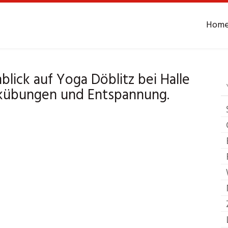
Hom
oga
Döblitz bei Hall
blick auf Yoga Döblitz bei Halle
ckübungen und Entspannung.