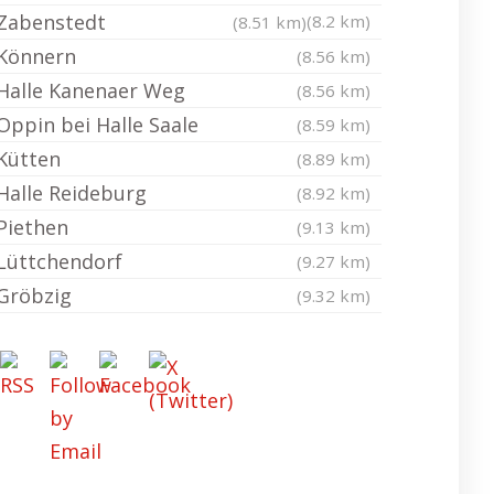
Zabenstedt
(8.2 km)
(8.51 km)
Könnern
(8.56 km)
Halle Kanenaer Weg
(8.56 km)
Oppin bei Halle Saale
(8.59 km)
Kütten
(8.89 km)
Halle Reideburg
(8.92 km)
Piethen
(9.13 km)
Lüttchendorf
(9.27 km)
Gröbzig
(9.32 km)