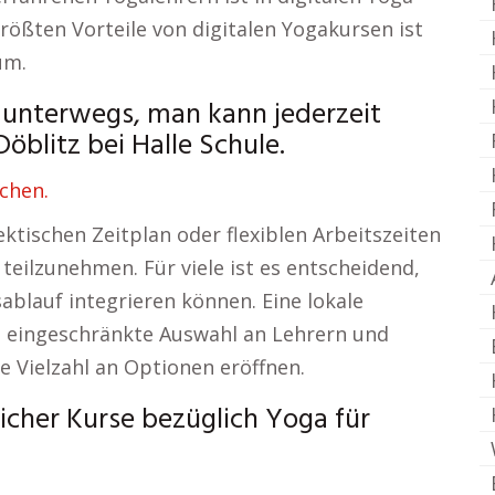
rößten Vorteile von digitalen Yogakursen ist
um.
 unterwegs, man kann jederzeit
öblitz bei Halle Schule.
chen.
tischen Zeitplan oder flexiblen Arbeitszeiten
eilzunehmen. Für viele ist es entscheidend,
sablauf integrieren können. Eine lokale
e eingeschränkte Auswahl an Lehrern und
e Vielzahl an Optionen eröffnen.
icher Kurse bezüglich Yoga für