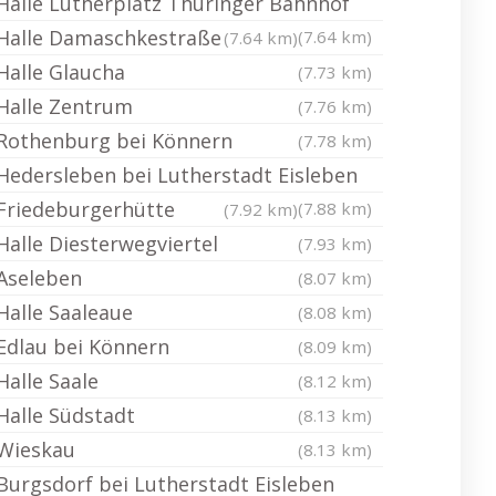
Halle Lutherplatz Thüringer Bahnhof
Halle Damaschkestraße
(7.64 km)
(7.64 km)
Halle Glaucha
(7.73 km)
Halle Zentrum
(7.76 km)
Rothenburg bei Könnern
(7.78 km)
Hedersleben bei Lutherstadt Eisleben
Friedeburgerhütte
(7.88 km)
(7.92 km)
Halle Diesterwegviertel
(7.93 km)
Aseleben
(8.07 km)
Halle Saaleaue
(8.08 km)
Edlau bei Könnern
(8.09 km)
Halle Saale
(8.12 km)
Halle Südstadt
(8.13 km)
Wieskau
(8.13 km)
Burgsdorf bei Lutherstadt Eisleben