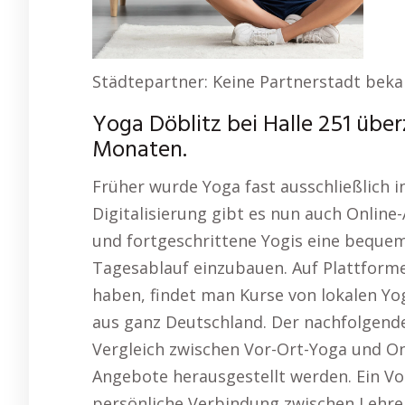
Städtepartner: Keine Partnerstadt bek
Yoga Döblitz bei Halle 251 übe
Monaten.
Früher wurde Yoga fast ausschließlich i
Digitalisierung gibt es nun auch Online
und fortgeschrittene Yogis eine bequeme
Tagesablauf einzubauen. Auf Plattformen
haben, findet man Kurse von lokalen Yo
aus ganz Deutschland. Der nachfolgend
Vergleich zwischen Vor-Ort-Yoga und Onl
Angebote herausgestellt werden. Ein Vor
persönliche Verbindung zwischen Lehrer 