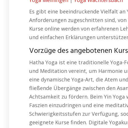
Yoga Meiningen
|
Yoga Wächtersbach
Es gibt eine beeindruckende Vielfalt an
Anforderungen zugeschnitten sind, von H
Kurse online werden von erfahrenen Lehr
und einfachen Erklärungen unterstützen
Vorzüge des angebotenen Kurses
Hatha Yoga ist eine traditionelle Yoga
und Meditation vereint, um Harmonie un
eine dynamische Yoga-Art, die Atem un
fließende Übergänge zwischen den Asanas
Achtsamkeit zu fördern. Beim Yin Yoga 
Faszien einzudringen und eine meditati
Schwierigkeitsstufen zur Verfügung, so
geeignete Kurse finden. Digitale Yogakur