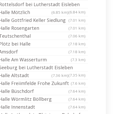
Rottelsdorf bei Lutherstadt Eisleben
Halle Mötzlich
(6.84 km)
(6.85 km)
Halle Gottfried Keller Siedlung
(7.01 km)
Halle Rosengarten
(7.01 km)
Teutschenthal
(7.06 km)
Plötz bei Halle
(7.18 km)
Amsdorf
(7.18 km)
Halle Am Wasserturm
(7.3 km)
Seeburg bei Lutherstadt Eisleben
Halle Altstadt
(7.35 km)
(7.36 km)
Halle Freiimfelde Frohe Zukunft
(7.6 km)
Halle Büschdorf
(7.64 km)
Halle Wörmlitz Böllberg
(7.64 km)
Halle Innenstadt
(7.64 km)