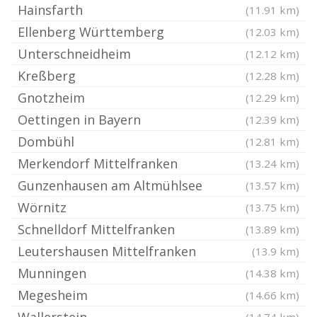
Hainsfarth
(11.91 km)
Ellenberg Württemberg
(12.03 km)
Unterschneidheim
(12.12 km)
Kreßberg
(12.28 km)
Gnotzheim
(12.29 km)
Oettingen in Bayern
(12.39 km)
Dombühl
(12.81 km)
Merkendorf Mittelfranken
(13.24 km)
Gunzenhausen am Altmühlsee
(13.57 km)
Wörnitz
(13.75 km)
Schnelldorf Mittelfranken
(13.89 km)
Leutershausen Mittelfranken
(13.9 km)
Munningen
(14.38 km)
Megesheim
(14.66 km)