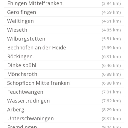
Ehingen Mittelfranken
(3.94 km)
Gerolfingen
(4.59 km)
Weiltingen
(4.61 km)
Wieseth
(4.85 km)
Wilburgstetten
(5.51 km)
Bechhofen an der Heide
(5.69 km)
Röckingen
(6.31 km)
Dinkelsbühl
(6.46 km)
Mönchsroth
(6.88 km)
Schopfloch Mittelfranken
(6.88 km)
Feuchtwangen
(7.01 km)
Wassertrüdingen
(7.62 km)
Arberg
(8.29 km)
Unterschwaningen
(8.37 km)
Fremdingen
(9.24 km)