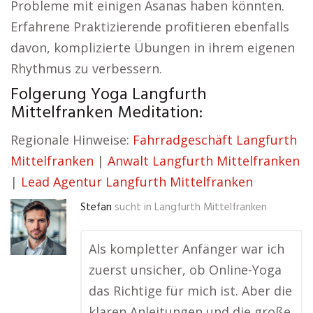
Probleme mit einigen Asanas haben könnten.
Erfahrene Praktizierende profitieren ebenfalls
davon, komplizierte Übungen in ihrem eigenen
Rhythmus zu verbessern.
Folgerung Yoga Langfurth
Mittelfranken Meditation:
Regionale Hinweise:
Fahrradgeschäft Langfurth
Mittelfranken
|
Anwalt Langfurth Mittelfranken
|
Lead Agentur Langfurth Mittelfranken
Stefan
sucht in
Langfurth Mittelfranken
Als kompletter Anfänger war ich
zuerst unsicher, ob Online-Yoga
das Richtige für mich ist. Aber die
klaren Anleitungen und die große