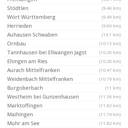
Stödtlen
(9.46 km)
Wört Württemberg
(9.49 km)
Herrieden
(9.69 km)
Auhausen Schwaben
(10.1 km)
Ornbau
(10.15 km)
Tannhausen bei Ellwangen Jagst
(10.26 km)
Ehingen am Ries
(10.26 km)
Aurach Mittelfranken
(10.47 km)
Weidenbach Mittelfranken
(10.79 km)
Burgoberbach
(11 km)
Westheim bei Gunzenhausen
(11.38 km)
Marktoffingen
(11.62 km)
Maihingen
(11.74 km)
Muhr am See
(11.82 km)