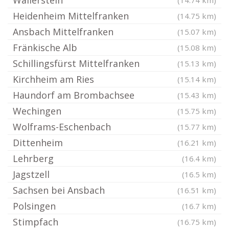
Wallerstein
(14.74 km)
Heidenheim Mittelfranken
(14.75 km)
Ansbach Mittelfranken
(15.07 km)
Fränkische Alb
(15.08 km)
Schillingsfürst Mittelfranken
(15.13 km)
Kirchheim am Ries
(15.14 km)
Haundorf am Brombachsee
(15.43 km)
Wechingen
(15.75 km)
Wolframs-Eschenbach
(15.77 km)
Dittenheim
(16.21 km)
Lehrberg
(16.4 km)
Jagstzell
(16.5 km)
Sachsen bei Ansbach
(16.51 km)
Polsingen
(16.7 km)
Stimpfach
(16.75 km)