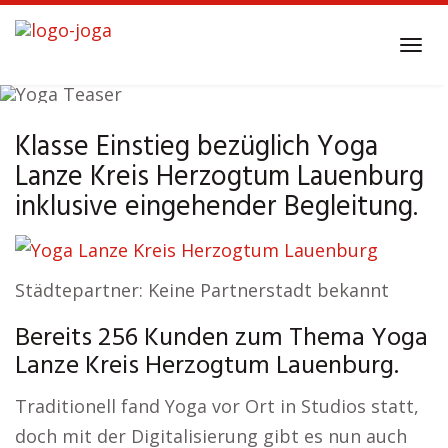
Skip
to
Tog
main
navi
content
Klasse Einstieg bezüglich Yoga
Yoga
Lanze Kreis Herzogtum Lauenburg
Lanze Kreis Herzogtum Lauenburg
inklusive eingehender Begleitung.
Städtepartner: Keine Partnerstadt bekannt
Bereits 256 Kunden zum Thema Yoga
Lanze Kreis Herzogtum Lauenburg.
Traditionell fand Yoga vor Ort in Studios statt,
doch mit der Digitalisierung gibt es nun auch