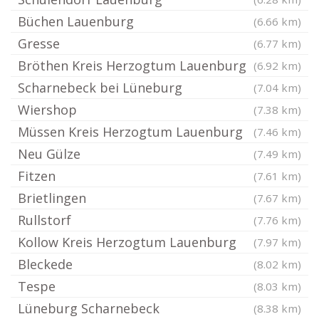
Büchen Lauenburg
(6.66 km)
Gresse
(6.77 km)
Bröthen Kreis Herzogtum Lauenburg
(6.92 km)
Scharnebeck bei Lüneburg
(7.04 km)
Wiershop
(7.38 km)
Müssen Kreis Herzogtum Lauenburg
(7.46 km)
Neu Gülze
(7.49 km)
Fitzen
(7.61 km)
Brietlingen
(7.67 km)
Rullstorf
(7.76 km)
Kollow Kreis Herzogtum Lauenburg
(7.97 km)
Bleckede
(8.02 km)
Tespe
(8.03 km)
Lüneburg Scharnebeck
(8.38 km)