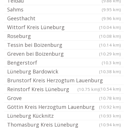
Teldau
(9.88 km)
Sahms
(9.95 km)
Geesthacht
(9.96 km)
Wittorf Kreis Lüneburg
(10.04 km)
Roseburg
(10.08 km)
Tessin bei Boizenburg
(10.14 km)
Greven bei Boizenburg
(10.29 km)
Bengerstorf
(10.3 km)
Lüneburg Bardowick
(10.38 km)
Brunstorf Kreis Herzogtum Lauenburg
Reinstorf Kreis Lüneburg
(10.54 km)
(10.75 km)
Grove
(10.78 km)
Göttin Kreis Herzogtum Lauenburg
(10.92 km)
Lüneburg Kücknitz
(10.93 km)
Thomasburg Kreis Lüneburg
(10.94 km)