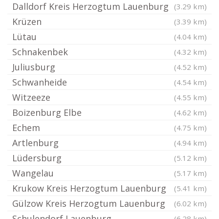
Dalldorf Kreis Herzogtum Lauenburg
(3.29 km)
Krüzen
(3.39 km)
Lütau
(4.04 km)
Schnakenbek
(4.32 km)
Juliusburg
(4.52 km)
Schwanheide
(4.54 km)
Witzeeze
(4.55 km)
Boizenburg Elbe
(4.62 km)
Echem
(4.75 km)
Artlenburg
(4.94 km)
Lüdersburg
(5.12 km)
Wangelau
(5.17 km)
Krukow Kreis Herzogtum Lauenburg
(5.41 km)
Gülzow Kreis Herzogtum Lauenburg
(6.02 km)
Schulendorf Lauenburg
(6.28 km)