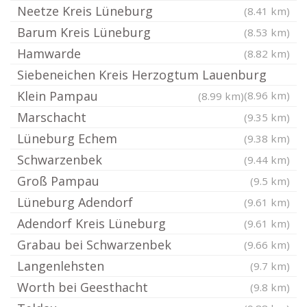
Neetze Kreis Lüneburg
(8.41 km)
Barum Kreis Lüneburg
(8.53 km)
Hamwarde
(8.82 km)
Siebeneichen Kreis Herzogtum Lauenburg
Klein Pampau
(8.96 km)
(8.99 km)
Marschacht
(9.35 km)
Lüneburg Echem
(9.38 km)
Schwarzenbek
(9.44 km)
Groß Pampau
(9.5 km)
Lüneburg Adendorf
(9.61 km)
Adendorf Kreis Lüneburg
(9.61 km)
Grabau bei Schwarzenbek
(9.66 km)
Langenlehsten
(9.7 km)
Worth bei Geesthacht
(9.8 km)