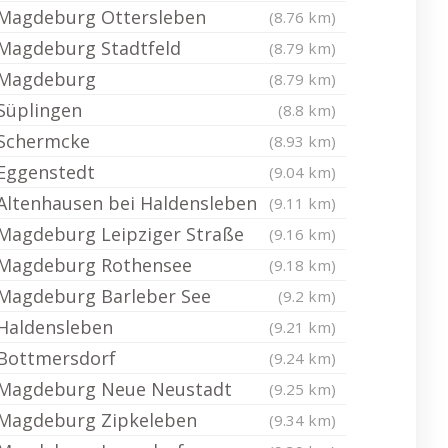
Magdeburg Ottersleben
(8.76 km)
Magdeburg Stadtfeld
(8.79 km)
Magdeburg
(8.79 km)
Süplingen
(8.8 km)
Schermcke
(8.93 km)
Eggenstedt
(9.04 km)
Altenhausen bei Haldensleben
(9.11 km)
Magdeburg Leipziger Straße
(9.16 km)
Magdeburg Rothensee
(9.18 km)
Magdeburg Barleber See
(9.2 km)
Haldensleben
(9.21 km)
Bottmersdorf
(9.24 km)
Magdeburg Neue Neustadt
(9.25 km)
Magdeburg Zipkeleben
(9.34 km)