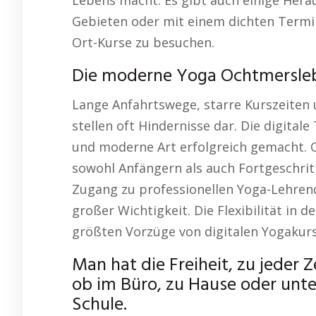
Lebens macht. Es gibt auch einige Hera
Gebieten oder mit einem dichten Termi
Ort-Kurse zu besuchen.
Die moderne Yoga Ochtmersle
Lange Anfahrtswege, starre Kurszeiten 
stellen oft Hindernisse dar. Die digital
und moderne Art erfolgreich gemacht. On
sowohl Anfängern als auch Fortgeschrit
Zugang zu professionellen Yoga-Lehrend
großer Wichtigkeit. Die Flexibilität in 
größten Vorzüge von digitalen Yogakur
Man hat die Freiheit, zu jeder 
ob im Büro, zu Hause oder unt
Schule.