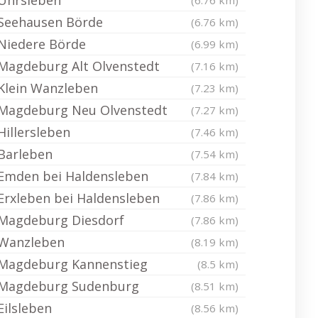
Uhrsleben
(6.76 km)
Seehausen Börde
(6.76 km)
Niedere Börde
(6.99 km)
Magdeburg Alt Olvenstedt
(7.16 km)
Klein Wanzleben
(7.23 km)
Magdeburg Neu Olvenstedt
(7.27 km)
Hillersleben
(7.46 km)
Barleben
(7.54 km)
Emden bei Haldensleben
(7.84 km)
Erxleben bei Haldensleben
(7.86 km)
Magdeburg Diesdorf
(7.86 km)
Wanzleben
(8.19 km)
Magdeburg Kannenstieg
(8.5 km)
Magdeburg Sudenburg
(8.51 km)
Eilsleben
(8.56 km)