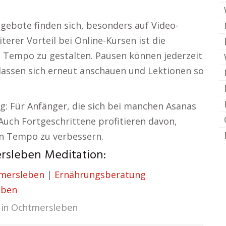
gebote finden sich, besonders auf Video-
erer Vorteil bei Online-Kursen ist die
en Tempo zu gestalten. Pausen können jederzeit
lassen sich erneut anschauen und Lektionen so
g: Für Anfänger, die sich bei manchen Asanas
 Auch Fortgeschrittene profitieren davon,
en Tempo zu verbessern.
sleben Meditation:
tmersleben
|
Ernährungsberatung
eben
 in
Ochtmersleben