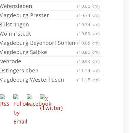
Wefensleben
(10.66 km)
Magdeburg Prester
(10.74 km)
Bülstringen
(10.74 km)
Wolmirstedt
(10.83 km)
Magdeburg Beyendorf Sohlen
(10.85 km)
Magdeburg Salbke
(10.86 km)
Ivenrode
(10.93 km)
Ostingersleben
(11.14 km)
Magdeburg Westerhüsen
(11.15 km)