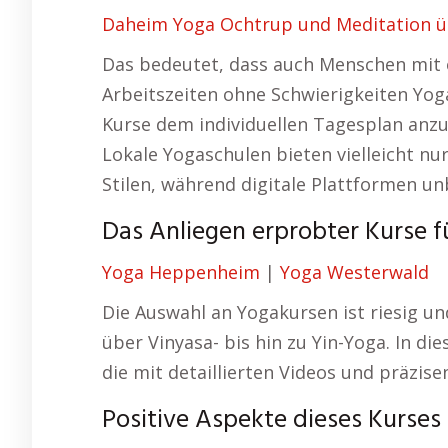
Daheim Yoga Ochtrup und Meditation ü
Das bedeutet, dass auch Menschen mit e
Arbeitszeiten ohne Schwierigkeiten Yoga
Kurse dem individuellen Tagesplan anzup
Lokale Yogaschulen bieten vielleicht n
Stilen, während digitale Plattformen u
Das Anliegen erprobter Kurse 
Yoga Heppenheim
|
Yoga Westerwald
Die Auswahl an Yogakursen ist riesig un
über Vinyasa- bis hin zu Yin-Yoga. In di
die mit detaillierten Videos und präzis
Positive Aspekte dieses Kurses