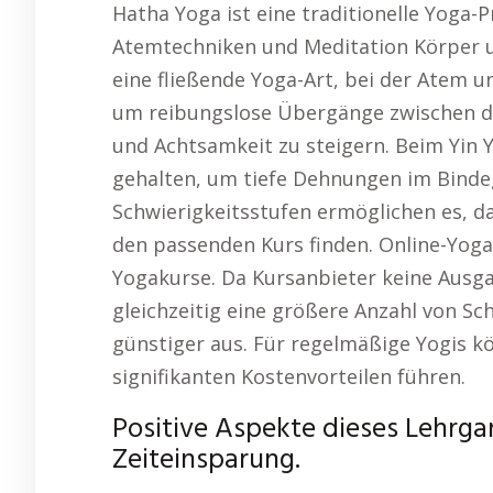
Hatha Yoga ist eine traditionelle Yoga-
Atemtechniken und Meditation Körper un
eine fließende Yoga-Art, bei der Atem 
um reibungslose Übergänge zwischen den
und Achtsamkeit zu steigern. Beim Yin 
gehalten, um tiefe Dehnungen im Binde
Schwierigkeitsstufen ermöglichen es, d
den passenden Kurs finden. Online-Yogak
Yogakurse. Da Kursanbieter keine Ausg
gleichzeitig eine größere Anzahl von Sc
günstiger aus. Für regelmäßige Yogis k
signifikanten Kostenvorteilen führen.
Positive Aspekte dieses Lehrga
Zeiteinsparung.