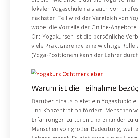
lokalen Yogaschulen als auch von profe
nächsten Teil wird der Vergleich von Yog
wobei die Vorteile der Online-Angebote
Ort-Yogakursen ist die persönliche Verb
viele Praktizierende eine wichtige Rolle
(Yoga-Positionen) kann der Lehrer durch 
Warum ist die Teilnahme bezüg
Darüber hinaus bietet ein Yogastudio 
und Konzentration fördert. Menschen v
Erfahrungen zu teilen und einander zu un
Menschen von großer Bedeutung, weil er