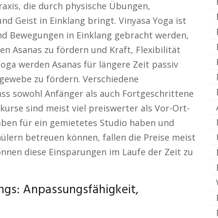
Praxis, die durch physische Übungen,
d Geist in Einklang bringt. Vinyasa Yoga ist
und Bewegungen in Einklang gebracht werden,
 Asanas zu fördern und Kraft, Flexibilität
Yoga werden Asanas für längere Zeit passiv
gewebe zu fördern. Verschiedene
ass sowohl Anfänger als auch Fortgeschrittene
urse sind meist viel preiswerter als Vor-Ort-
aben für ein gemietetes Studio haben und
hülern betreuen können, fallen die Preise meist
önnen diese Einsparungen im Laufe der Zeit zu
ngs: Anpassungsfähigkeit,