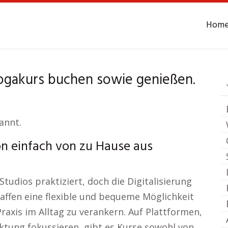
Hom
Yoga
Ochtmersleben
ogakurs buchen sowie genießen.
annt.
n einfach von zu Hause aus
tudios praktiziert, doch die Digitalisierung
affen eine flexible und bequeme Möglichkeit
raxis im Alltag zu verankern. Auf Plattformen,
ktung fokussieren, gibt es Kurse sowohl von