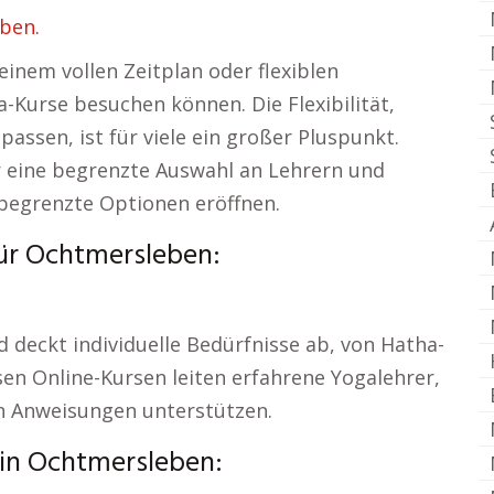
ben.
inem vollen Zeitplan oder flexiblen
-Kurse besuchen können. Die Flexibilität,
assen, ist für viele ein großer Pluspunkt.
ur eine begrenzte Auswahl an Lehrern und
nbegrenzte Optionen eröffnen.
für Ochtmersleben:
d deckt individuelle Bedürfnisse ab, von Hatha-
esen Online-Kursen leiten erfahrene Yogalehrer,
en Anweisungen unterstützen.
 in Ochtmersleben: