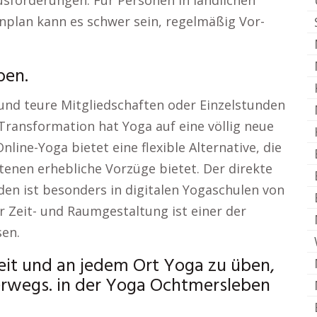
usforderungen. Für Personen in ländlichen
nplan kann es schwer sein, regelmäßig Vor-
ben.
und teure Mitgliedschaften oder Einzelstunden
e Transformation hat Yoga auf eine völlig neue
line-Yoga bietet eine flexible Alternative, die
tenen erhebliche Vorzüge bietet. Der direkte
en ist besonders in digitalen Yogaschulen von
der Zeit- und Raumgestaltung ist einer der
sen.
Zeit und an jedem Ort Yoga zu üben,
erwegs. in der Yoga Ochtmersleben