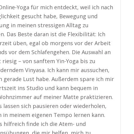
Online-Yoga für mich entdeckt, weil ich nach
lichkeit gesucht habe, Bewegung und
ng in meinen stressigen Alltag zu
n. Das Beste daran ist die Flexibilität: Ich
rzeit üben, egal ob morgens vor der Arbeit
ds vor dem Schlafengehen. Die Auswahl an
t riesig – von sanftem Yin-Yoga bis zu
derndem Vinyasa. Ich kann mir aussuchen,
h gerade Lust habe. Außerdem spare ich mir
rtszeit ins Studio und kann bequem in
ohnzimmer auf meiner Matte praktizieren.
s lassen sich pausieren oder wiederholen,
h in meinem eigenen Tempo lernen kann.
 hilfreich finde ich die Atem- und
nsübungen, die mir helfen, mich zu