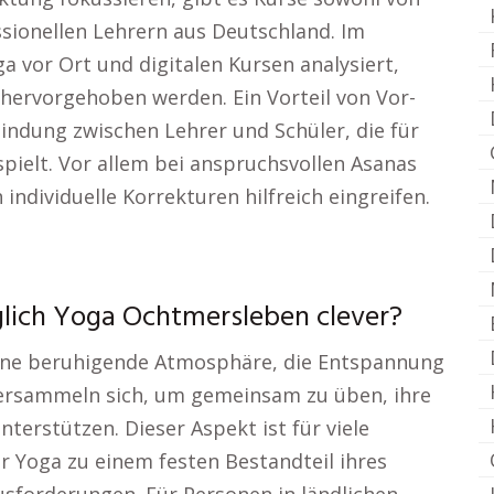
ssionellen Lehrern aus Deutschland. Im
a vor Ort und digitalen Kursen analysiert,
 hervorgehoben werden. Ein Vorteil von Vor-
indung zwischen Lehrer und Schüler, die für
 spielt. Vor allem bei anspruchsvollen Asanas
individuelle Korrekturen hilfreich eingreifen.
lich Yoga Ochtmersleben clever?
eine beruhigende Atmosphäre, die Entspannung
ersammeln sich, um gemeinsam zu üben, ihre
terstützen. Dieser Aspekt ist für viele
 Yoga zu einem festen Bestandteil ihres