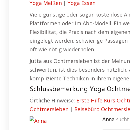
Yoga Meißen
|
Yoga Essen
Viele günstige oder sogar kostenlose An
Plattformen oder im Abo-Modell. Ein weit
Flexibilität, die Praxis nach dem eigen
eingelegt werden, schwierige Passagen 
oft wie nötig wiederholen.
Jutta aus Ochtmersleben ist der Meinun
schwertun, ist dies besonders nützlich.
komplizierte Techniken in ihrem eigen
Schlussbemerkung Yoga Ochtmer
Örtliche Hinweise:
Erste Hilfe Kurs Och
Ochtmersleben
|
Reisebüro Ochtmersl
Anna
sucht