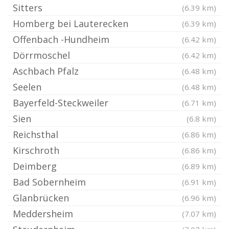
Sitters
(6.39 km)
Homberg bei Lauterecken
(6.39 km)
Offenbach -Hundheim
(6.42 km)
Dörrmoschel
(6.42 km)
Aschbach Pfalz
(6.48 km)
Seelen
(6.48 km)
Bayerfeld-Steckweiler
(6.71 km)
Sien
(6.8 km)
Reichsthal
(6.86 km)
Kirschroth
(6.86 km)
Deimberg
(6.89 km)
Bad Sobernheim
(6.91 km)
Glanbrücken
(6.96 km)
Meddersheim
(7.07 km)