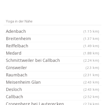
Yoga in der Nähe
Adenbach
(1.15 km)
Breitenheim
(1.37 km)
Reiffelbach
(1.49 km)
Medard
(1.88 km)
Schmittweiler bei Callbach
(2.24 km)
Ginsweiler
(2.3 km)
Raumbach
(2.31 km)
Meisenheim Glan
(2.43 km)
Desloch
(2.43 km)
Callbach
(2.52 km)
Cronenberg bei Lauterecken
(2.74 km)