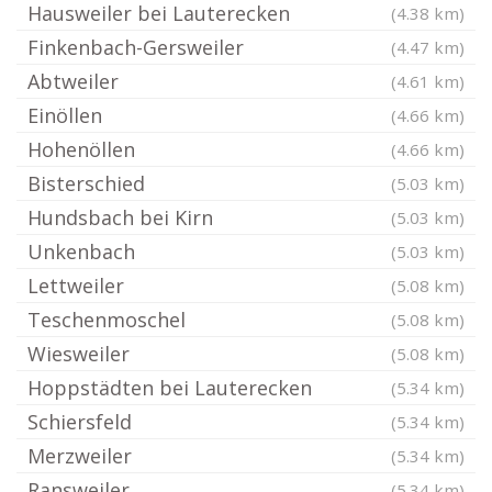
Hausweiler bei Lauterecken
(4.38 km)
Finkenbach-Gersweiler
(4.47 km)
Abtweiler
(4.61 km)
Einöllen
(4.66 km)
Hohenöllen
(4.66 km)
Bisterschied
(5.03 km)
Hundsbach bei Kirn
(5.03 km)
Unkenbach
(5.03 km)
Lettweiler
(5.08 km)
Teschenmoschel
(5.08 km)
Wiesweiler
(5.08 km)
Hoppstädten bei Lauterecken
(5.34 km)
Schiersfeld
(5.34 km)
Merzweiler
(5.34 km)
Ransweiler
(5.34 km)