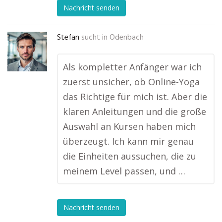
Nachricht senden
Stefan
sucht in
Odenbach
Als kompletter Anfänger war ich
zuerst unsicher, ob Online-Yoga
das Richtige für mich ist. Aber die
klaren Anleitungen und die große
Auswahl an Kursen haben mich
überzeugt. Ich kann mir genau
die Einheiten aussuchen, die zu
meinem Level passen, und …
Nachricht senden