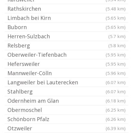
Rathskirchen
(5.48 km)
Limbach bei Kirn
(5.65 km)
Buborn
(5.65 km)
Herren-Sulzbach
(5.7 km)
Relsberg
(5.8 km)
Oberweiler-Tiefenbach
(5.95 km)
Hefersweiler
(5.95 km)
Mannweiler-Cölln
(5.96 km)
Langweiler bei Lauterecken
(6.07 km)
Stahlberg
(6.07 km)
Odernheim am Glan
(6.18 km)
Obermoschel
(6.25 km)
Schönborn Pfalz
(6.26 km)
Otzweiler
(6.39 km)