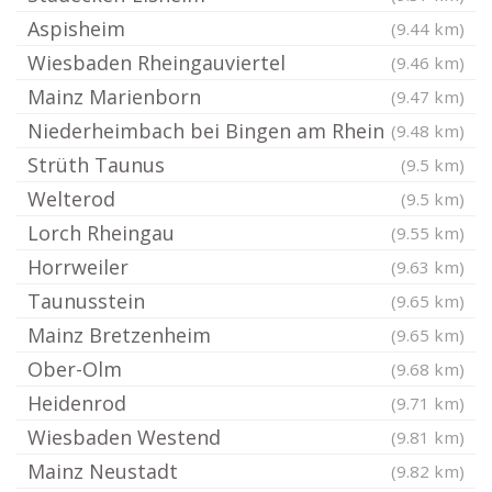
Aspisheim
(9.44 km)
Wiesbaden Rheingauviertel
(9.46 km)
Mainz Marienborn
(9.47 km)
Niederheimbach bei Bingen am Rhein
(9.48 km)
Strüth Taunus
(9.5 km)
Welterod
(9.5 km)
Lorch Rheingau
(9.55 km)
Horrweiler
(9.63 km)
Taunusstein
(9.65 km)
Mainz Bretzenheim
(9.65 km)
Ober-Olm
(9.68 km)
Heidenrod
(9.71 km)
Wiesbaden Westend
(9.81 km)
Mainz Neustadt
(9.82 km)