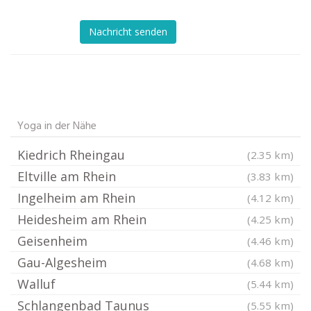
Nachricht senden
Yoga in der Nähe
Kiedrich Rheingau
(2.35 km)
Eltville am Rhein
(3.83 km)
Ingelheim am Rhein
(4.12 km)
Heidesheim am Rhein
(4.25 km)
Geisenheim
(4.46 km)
Gau-Algesheim
(4.68 km)
Walluf
(5.44 km)
Schlangenbad Taunus
(5.55 km)