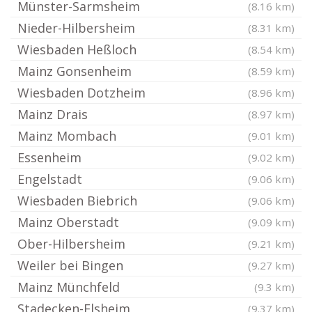
Münster-Sarmsheim
(8.16 km)
Nieder-Hilbersheim
(8.31 km)
Wiesbaden Heßloch
(8.54 km)
Mainz Gonsenheim
(8.59 km)
Wiesbaden Dotzheim
(8.96 km)
Mainz Drais
(8.97 km)
Mainz Mombach
(9.01 km)
Essenheim
(9.02 km)
Engelstadt
(9.06 km)
Wiesbaden Biebrich
(9.06 km)
Mainz Oberstadt
(9.09 km)
Ober-Hilbersheim
(9.21 km)
Weiler bei Bingen
(9.27 km)
Mainz Münchfeld
(9.3 km)
Stadecken-Elsheim
(9.37 km)