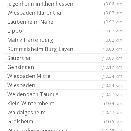
Jugenheim in Rheinhessen
(9.86 km)
Wiesbaden Klarenthal
(9.87 km)
Laubenheim Nahe
(9.92 km)
Lipporn
(10.02 km)
Mainz Hartenberg
(10.02 km)
Rümmelsheim Burg Layen
(10.03 km)
Sauerthal
(10.09 km)
Gensingen
(10.17 km)
Wiesbaden Mitte
(10.34 km)
Wiesbaden
(10.34 km)
Weidenbach Taunus
(10.37 km)
Klein-Winternheim
(10.4 km)
Waldalgesheim
(10.47 km)
Grolsheim
(10.5 km)
Wiesbaden Sonnenberg
(10.55 km)