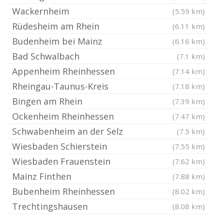
Wackernheim
(5.59 km)
Rüdesheim am Rhein
(6.11 km)
Budenheim bei Mainz
(6.16 km)
Bad Schwalbach
(7.1 km)
Appenheim Rheinhessen
(7.14 km)
Rheingau-Taunus-Kreis
(7.18 km)
Bingen am Rhein
(7.39 km)
Ockenheim Rheinhessen
(7.47 km)
Schwabenheim an der Selz
(7.5 km)
Wiesbaden Schierstein
(7.55 km)
Wiesbaden Frauenstein
(7.62 km)
Mainz Finthen
(7.88 km)
Bubenheim Rheinhessen
(8.02 km)
Trechtingshausen
(8.08 km)