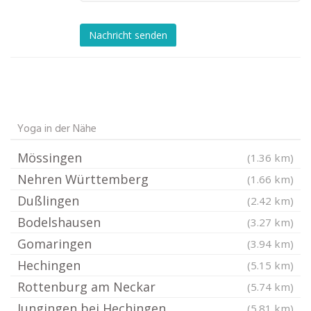
Nachricht senden
Yoga in der Nähe
Mössingen
(1.36 km)
Nehren Württemberg
(1.66 km)
Dußlingen
(2.42 km)
Bodelshausen
(3.27 km)
Gomaringen
(3.94 km)
Hechingen
(5.15 km)
Rottenburg am Neckar
(5.74 km)
Jungingen bei Hechingen
(5.81 km)