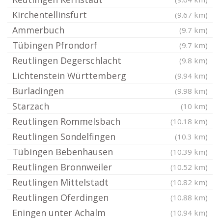
Kirchentellinsfurt
(9.67 km)
Ammerbuch
(9.7 km)
Tübingen Pfrondorf
(9.7 km)
Reutlingen Degerschlacht
(9.8 km)
Lichtenstein Württemberg
(9.94 km)
Burladingen
(9.98 km)
Starzach
(10 km)
Reutlingen Rommelsbach
(10.18 km)
Reutlingen Sondelfingen
(10.3 km)
Tübingen Bebenhausen
(10.39 km)
Reutlingen Bronnweiler
(10.52 km)
Reutlingen Mittelstadt
(10.82 km)
Reutlingen Oferdingen
(10.88 km)
Eningen unter Achalm
(10.94 km)