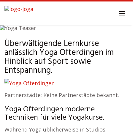
Skip
to
Tog
main
navi
content
Überwältigende Lernkurse
Yoga
Ofterdingen
anlässlich Yoga Ofterdingen im
Hinblick auf Sport sowie
Entspannung.
Partnerstädte: Keine Partnerstädte bekannt.
Yoga Ofterdingen moderne
Techniken für viele Yogakurse.
Während Yoga üblicherweise in Studios