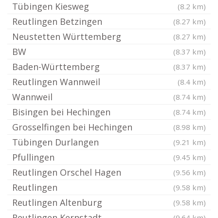
Tübingen Kiesweg
(8.2 km)
Reutlingen Betzingen
(8.27 km)
Neustetten Württemberg
(8.27 km)
BW
(8.37 km)
Baden-Württemberg
(8.37 km)
Reutlingen Wannweil
(8.4 km)
Wannweil
(8.74 km)
Bisingen bei Hechingen
(8.74 km)
Grosselfingen bei Hechingen
(8.98 km)
Tübingen Durlangen
(9.21 km)
Pfullingen
(9.45 km)
Reutlingen Orschel Hagen
(9.56 km)
Reutlingen
(9.58 km)
Reutlingen Altenburg
(9.58 km)
Reutlingen Kernstadt
(9.64 km)