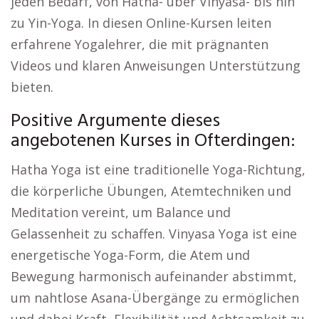
jeden Bedarf, von Hatha- über Vinyasa- bis hin
zu Yin-Yoga. In diesen Online-Kursen leiten
erfahrene Yogalehrer, die mit prägnanten
Videos und klaren Anweisungen Unterstützung
bieten.
Positive Argumente dieses
angebotenen Kurses in Ofterdingen:
Hatha Yoga ist eine traditionelle Yoga-Richtung,
die körperliche Übungen, Atemtechniken und
Meditation vereint, um Balance und
Gelassenheit zu schaffen. Vinyasa Yoga ist eine
energetische Yoga-Form, die Atem und
Bewegung harmonisch aufeinander abstimmt,
um nahtlose Asana-Übergänge zu ermöglichen