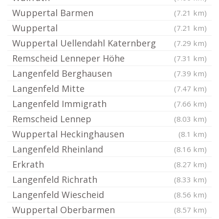
Wuppertal Barmen
(7.21 km)
Wuppertal
(7.21 km)
Wuppertal Uellendahl Katernberg
(7.29 km)
Remscheid Lenneper Höhe
(7.31 km)
Langenfeld Berghausen
(7.39 km)
Langenfeld Mitte
(7.47 km)
Langenfeld Immigrath
(7.66 km)
Remscheid Lennep
(8.03 km)
Wuppertal Heckinghausen
(8.1 km)
Langenfeld Rheinland
(8.16 km)
Erkrath
(8.27 km)
Langenfeld Richrath
(8.33 km)
Langenfeld Wiescheid
(8.56 km)
Wuppertal Oberbarmen
(8.57 km)