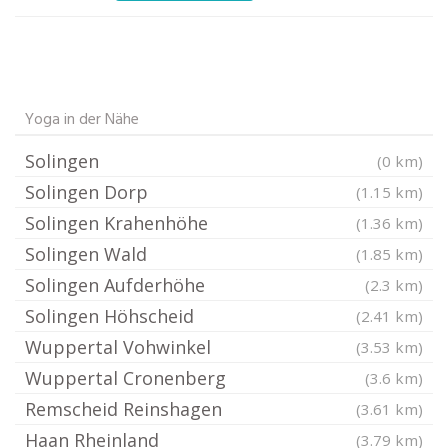
Yoga in der Nähe
Solingen
(0 km)
Solingen Dorp
(1.15 km)
Solingen Krahenhöhe
(1.36 km)
Solingen Wald
(1.85 km)
Solingen Aufderhöhe
(2.3 km)
Solingen Höhscheid
(2.41 km)
Wuppertal Vohwinkel
(3.53 km)
Wuppertal Cronenberg
(3.6 km)
Remscheid Reinshagen
(3.61 km)
Haan Rheinland
(3.79 km)