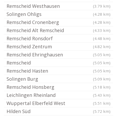
Remscheid Westhausen
(3.79 km)
Solingen Ohligs
(4.28 km)
Remscheid Cronenberg
(4.28 km)
Remscheid Alt Remscheid
(4.33 km)
Remscheid Ronsdorf
(4.48 km)
Remscheid Zentrum
(4.82 km)
Remscheid Ehringhausen
(5.05 km)
Remscheid
(5.05 km)
Remscheid Hasten
(5.05 km)
Solingen Burg
(5.09 km)
Remscheid Honsberg
(5.18 km)
Leichlingen Rheinland
(5.43 km)
Wuppertal Elberfeld West
(5.51 km)
Hilden Süd
(5.72 km)