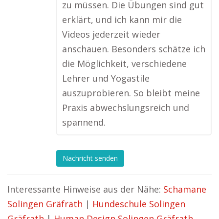
zu müssen. Die Übungen sind gut
erklärt, und ich kann mir die
Videos jederzeit wieder
anschauen. Besonders schätze ich
die Möglichkeit, verschiedene
Lehrer und Yogastile
auszuprobieren. So bleibt meine
Praxis abwechslungsreich und
spannend.
Nachricht senden
Interessante Hinweise aus der Nähe:
Schamane
Solingen Gräfrath
|
Hundeschule Solingen
Gräfrath
|
Human Design Solingen Gräfrath