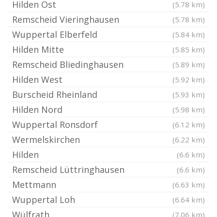
Hilden Ost
(5.78 km)
Remscheid Vieringhausen
(5.78 km)
Wuppertal Elberfeld
(5.84 km)
Hilden Mitte
(5.85 km)
Remscheid Bliedinghausen
(5.89 km)
Hilden West
(5.92 km)
Burscheid Rheinland
(5.93 km)
Hilden Nord
(5.98 km)
Wuppertal Ronsdorf
(6.12 km)
Wermelskirchen
(6.22 km)
Hilden
(6.6 km)
Remscheid Lüttringhausen
(6.6 km)
Mettmann
(6.63 km)
Wuppertal Loh
(6.64 km)
Wülfrath
(7.06 km)