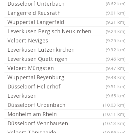
Düsseldorf Unterbach
(8.62 km)
Langenfeld Reusrath
(9.01 km)
Wuppertal Langerfeld
(9.21 km)
Leverkusen Bergisch Neukirchen
(9.24 km)
Velbert Neviges
(9.25 km)
Leverkusen Lützenkirchen
(9.32 km)
Leverkusen Quettingen
(9.46 km)
Velbert Müngsten
(9.47 km)
Wuppertal Beyenburg
(9.48 km)
Düsseldorf Hellerhof
(9.51 km)
Leverkusen
(9.65 km)
Düsseldorf Urdenbach
(10.03 km)
Monheim am Rhein
(10.11 km)
Düsseldorf Vennhausen
(10.13 km)
Velbert Tönisheide
(10.36 km)