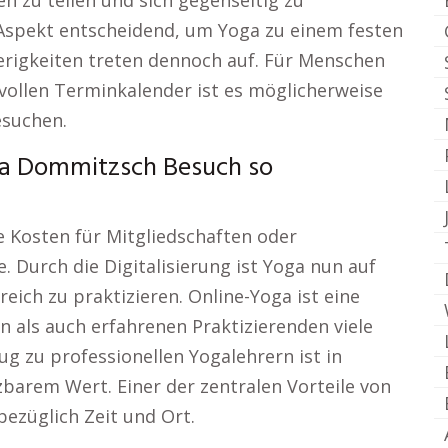
 zu teilen und sich gegenseitig zu
r Aspekt entscheidend, um Yoga zu einem festen
erigkeiten treten dennoch auf. Für Menschen
vollen Terminkalender ist es möglicherweise
esuchen.
ga Dommitzsch Besuch so
 Kosten für Mitgliedschaften oder
. Durch die Digitalisierung ist Yoga nun auf
eich zu praktizieren. Online-Yoga ist eine
en als auch erfahrenen Praktizierenden viele
ug zu professionellen Yogalehrern ist in
barem Wert. Einer der zentralen Vorteile von
 bezüglich Zeit und Ort.