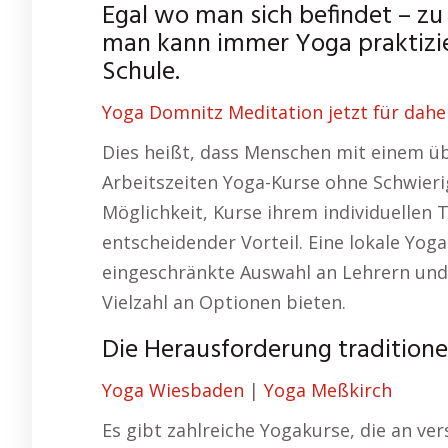
Egal wo man sich befindet – zu
man kann immer Yoga praktizi
Schule.
Yoga Domnitz Meditation jetzt für dahe
Dies heißt, dass Menschen mit einem ü
Arbeitszeiten Yoga-Kurse ohne Schwierig
Möglichkeit, Kurse ihrem individuellen 
entscheidender Vorteil. Eine lokale Yog
eingeschränkte Auswahl an Lehrern und 
Vielzahl an Optionen bieten.
Die Herausforderung tradition
Yoga Wiesbaden
|
Yoga Meßkirch
Es gibt zahlreiche Yogakurse, die an ve