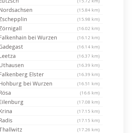
Eutzsch
(15.72 km)
Nordsachsen
(15.84 km)
Zschepplin
(15.98 km)
Zörnigall
(16.02 km)
Falkenhain bei Wurzen
(16.12 km)
Gadegast
(16.14 km)
Leetza
(16.37 km)
Uthausen
(16.39 km)
Falkenberg Elster
(16.39 km)
Hohburg bei Wurzen
(16.51 km)
Rösa
(16.6 km)
Eilenburg
(17.08 km)
Krina
(17.15 km)
Radis
(17.15 km)
Thallwitz
(17.26 km)