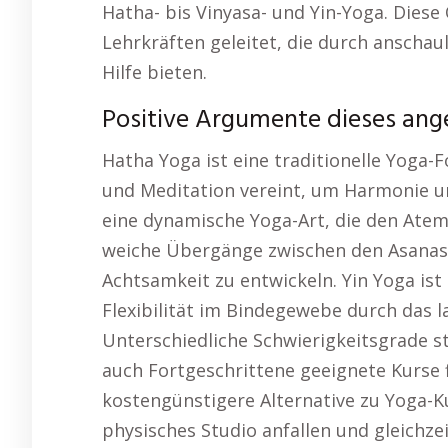
Hatha- bis Vinyasa- und Yin-Yoga. Diese
Lehrkräften geleitet, die durch anschau
Hilfe bieten.
Positive Argumente dieses an
Hatha Yoga ist eine traditionelle Yoga
und Meditation vereint, um Harmonie un
eine dynamische Yoga-Art, die den Ate
weiche Übergänge zwischen den Asanas z
Achtsamkeit zu entwickeln. Yin Yoga ist
Flexibilität im Bindegewebe durch das l
Unterschiedliche Schwierigkeitsgrade s
auch Fortgeschrittene geeignete Kurse 
kostengünstigere Alternative zu Yoga-Ku
physisches Studio anfallen und gleichz