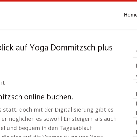
Hom
Yoga
Dommitzsch
blick auf Yoga Dommitzsch plus
nt
itzsch online buchen.
 statt, doch mit der Digitalisierung gibt es
 ermöglichen es sowohl Einsteigern als auch
ibel und bequem in den Tagesablauf