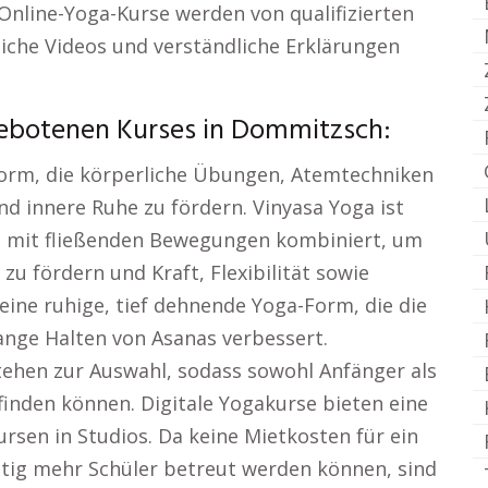
 Online-Yoga-Kurse werden von qualifizierten
liche Videos und verständliche Erklärungen
gebotenen Kurses in Dommitzsch:
-Form, die körperliche Übungen, Atemtechniken
d innere Ruhe zu fördern. Vinyasa Yoga ist
m mit fließenden Bewegungen kombiniert, um
u fördern und Kraft, Flexibilität sowie
 eine ruhige, tief dehnende Yoga-Form, die die
ange Halten von Asanas verbessert.
tehen zur Auswahl, sodass sowohl Anfänger als
finden können. Digitale Yogakurse bieten eine
rsen in Studios. Da keine Mietkosten für ein
eitig mehr Schüler betreut werden können, sind