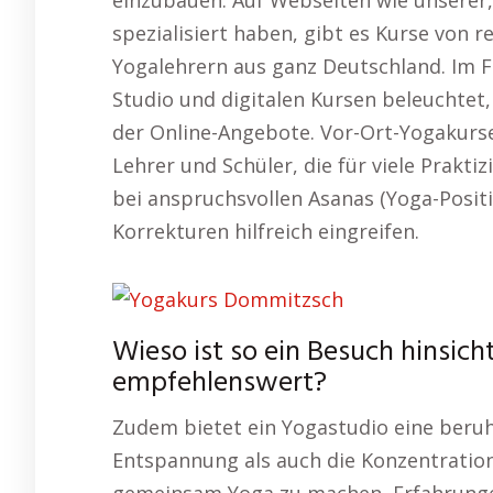
einzubauen. Auf Webseiten wie unserer,
spezialisiert haben, gibt es Kurse von 
Yogalehrern aus ganz Deutschland. Im F
Studio und digitalen Kursen beleuchtet
der Online-Angebote. Vor-Ort-Yogakurs
Lehrer und Schüler, die für viele Prakti
bei anspruchsvollen Asanas (Yoga-Positi
Korrekturen hilfreich eingreifen.
Wieso ist so ein Besuch hinsic
empfehlenswert?
Zudem bietet ein Yogastudio eine beru
Entspannung als auch die Konzentration