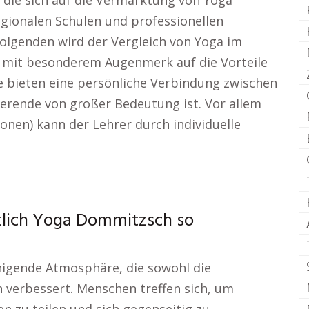
 die sich auf die Vermarktung von Yoga
regionalen Schulen und professionellen
olgenden wird der Vergleich von Yoga im
, mit besonderem Augenmerk auf die Vorteile
e bieten eine persönliche Verbindung zwischen
zierende von großer Bedeutung ist. Vor allem
onen) kann der Lehrer durch individuelle
htlich Yoga Dommitzsch so
higende Atmosphäre, die sowohl die
 verbessert. Menschen treffen sich, um