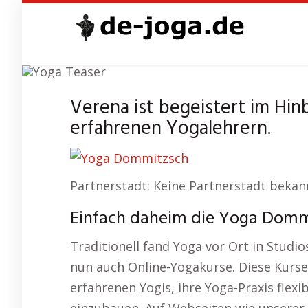
Skip
to
main
content
Verena ist begeistert im Hin
erfahrenen Yogalehrern.
Partnerstadt: Keine Partnerstadt bekan
Einfach daheim die Yoga Domm
Traditionell fand Yoga vor Ort in Studios
nun auch Online-Yogakurse. Diese Kurse
erfahrenen Yogis, ihre Yoga-Praxis flex