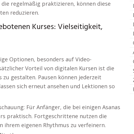
, die regelmäßig praktizieren, können diese
ten reduzieren.
botenen Kurses: Vielseitigkeit,
tige Optionen, besonders auf Video-
tzlicher Vorteil von digitalen Kursen ist die
s zu gestalten. Pausen können jederzeit
lassen sich erneut ansehen und Lektionen so
schauung: Für Anfänger, die bei einigen Asanas
rs praktisch. Fortgeschrittene nutzen die
in ihrem eigenen Rhythmus zu verfeinern.