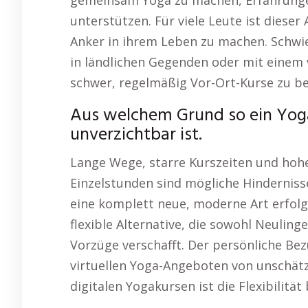
gemeinsam Yoga zu machen, Erfahrungen
unterstützen. Für viele Leute ist diese
Anker in ihrem Leben zu machen. Schwi
in ländlichen Gegenden oder mit einem 
schwer, regelmäßig Vor-Ort-Kurse zu b
Aus welchem Grund so ein Yo
unverzichtbar ist.
Lange Wege, starre Kurszeiten und hohe
Einzelstunden sind mögliche Hindernisse
eine komplett neue, moderne Art erfolgr
flexible Alternative, die sowohl Neuling
Vorzüge verschafft. Der persönliche Bez
virtuellen Yoga-Angeboten von unschätz
digitalen Yogakursen ist die Flexibilität