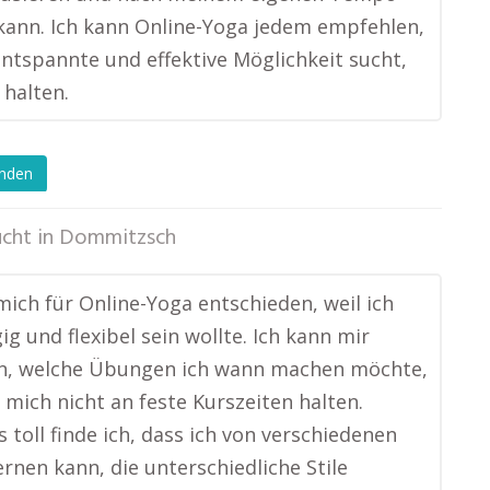
kann. Ich kann Online-Yoga jedem empfehlen,
entspannte und effektive Möglichkeit sucht,
u halten.
enden
ucht in
Dommitzsch
mich für Online-Yoga entschieden, weil ich
g und flexibel sein wollte. Ich kann mir
n, welche Übungen ich wann machen möchte,
mich nicht an feste Kurszeiten halten.
 toll finde ich, dass ich von verschiedenen
ernen kann, die unterschiedliche Stile