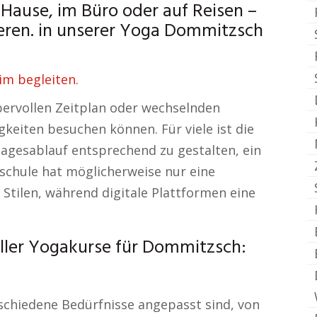
 Hause, im Büro oder auf Reisen –
eren. in unserer Yoga Dommitzsch
im begleiten.
bervollen Zeitplan oder wechselnden
keiten besuchen können. Für viele ist die
Tagesablauf entsprechend zu gestalten, ein
aschule hat möglicherweise nur eine
Stilen, während digitale Plattformen eine
eller Yogakurse für Dommitzsch:
rschiedene Bedürfnisse angepasst sind, von