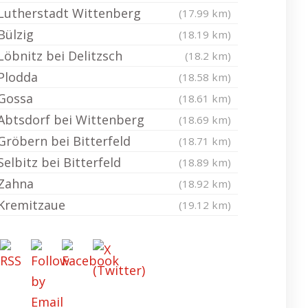
Lutherstadt Wittenberg
(17.99 km)
Bülzig
(18.19 km)
Löbnitz bei Delitzsch
(18.2 km)
Plodda
(18.58 km)
Gossa
(18.61 km)
Abtsdorf bei Wittenberg
(18.69 km)
Gröbern bei Bitterfeld
(18.71 km)
Selbitz bei Bitterfeld
(18.89 km)
Zahna
(18.92 km)
Kremitzaue
(19.12 km)