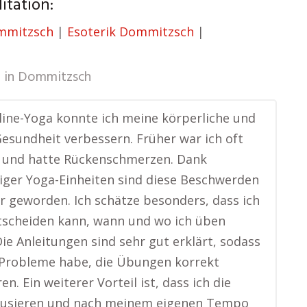
tation:
mmitzsch
|
Esoterik Dommitzsch
|
 in
Dommitzsch
ine-Yoga konnte ich meine körperliche und
Gesundheit verbessern. Früher war ich oft
t und hatte Rückenschmerzen. Dank
ger Yoga-Einheiten sind diese Beschwerden
er geworden. Ich schätze besonders, dass ich
tscheiden kann, wann und wo ich üben
ie Anleitungen sind sehr gut erklärt, sodass
 Probleme habe, die Übungen korrekt
n. Ein weiterer Vorteil ist, dass ich die
ausieren und nach meinem eigenen Tempo