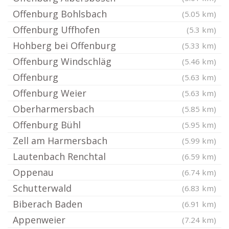
Offenburg Bohlsbach
(5.05 km)
Offenburg Uffhofen
(5.3 km)
Hohberg bei Offenburg
(5.33 km)
Offenburg Windschläg
(5.46 km)
Offenburg
(5.63 km)
Offenburg Weier
(5.63 km)
Oberharmersbach
(5.85 km)
Offenburg Bühl
(5.95 km)
Zell am Harmersbach
(5.99 km)
Lautenbach Renchtal
(6.59 km)
Oppenau
(6.74 km)
Schutterwald
(6.83 km)
Biberach Baden
(6.91 km)
Appenweier
(7.24 km)