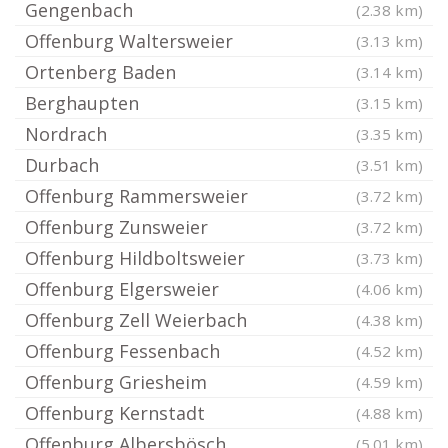
Gengenbach
(2.38 km)
Offenburg Waltersweier
(3.13 km)
Ortenberg Baden
(3.14 km)
Berghaupten
(3.15 km)
Nordrach
(3.35 km)
Durbach
(3.51 km)
Offenburg Rammersweier
(3.72 km)
Offenburg Zunsweier
(3.72 km)
Offenburg Hildboltsweier
(3.73 km)
Offenburg Elgersweier
(4.06 km)
Offenburg Zell Weierbach
(4.38 km)
Offenburg Fessenbach
(4.52 km)
Offenburg Griesheim
(4.59 km)
Offenburg Kernstadt
(4.88 km)
Offenburg Albersbösch
(5.01 km)