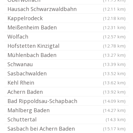
Hausach Schwarzwaldbahn
(12.11 km)
Kappelrodeck
(12.18 km)
Meißenheim Baden
(12.31 km)
Wolfach
(12.57 km)
Hofstetten Kinzigtal
(12.78 km)
Mühlenbach Baden
(13.27 km)
Schwanau
(13.39 km)
Sasbachwalden
(13.52 km)
Kehl Rhein
(13.62 km)
Achern Baden
(13.92 km)
Bad Rippoldsau-Schapbach
(14.09 km)
Mahlberg Baden
(14.27 km)
Schuttertal
(14.3 km)
Sasbach bei Achern Baden
(15.17 km)