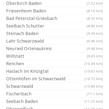
Oberkirch Baden
(7.32 km)
Friesenheim Baden
(8.16 km)
Bad Peterstal-Griesbach
(8.55 km)
Seelbach Schutter
(8.86 km)
Steinach Baden
(9.26 km)
Lahr Schwarzwald
(9.46 km)
Neuried Ortenaukreis
(9.48 km)
Willstätt
(9.65 km)
Renchen
(10.38 km)
Haslach im Kinzigtal
(10.65 km)
Ottenhöfen im Schwarzwald
(10.72 km)
Schwarzwald
(10.86 km)
Fischerbach
(11.1 km)
Seebach Baden
(11.35 km)
Oberwolfach
(11.75 km)